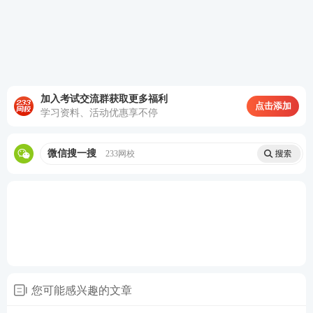
第二步：进入233网校APP选择证券从业考试-进入题
库-模考大赛
加入考试交流群获取更多福利
点击添加
学习资料、活动优惠享不停
微信搜一搜
233网校
您可能感兴趣的文章