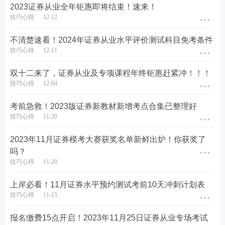
2023证券从业全年钜惠即将结束！速来！
技巧心得
12-12
不清楚速看！2024年证券从业水平评价测试科目免考条件
技巧心得
12-11
双十二来了，证券从业及专项课程年终钜惠赶紧冲！！！
技巧心得
12-04
考前急救！2023版证券新教材新增考点合集已整理好
技巧心得
11-20
2023年11月证券模考大赛获奖名单新鲜出炉！你获奖了
吗？
技巧心得
11-20
上岸必看！11月证券水平预约测试考前10天冲刺计划表
技巧心得
11-15
报名缴费15点开启！2023年11月25日证券从业专场考试