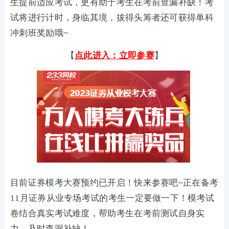
生提前适应考试，更有助于考生在考前查漏补缺！
考
试将进行计时，
身临其境，拔得头筹者还可获得单科
冲刺班奖励哦~
【
点此进入：立即参赛
】
目前证券模考大赛预约已开启！快来参赛吧~正在备考
11月证券从业专场考试的考生一定要做一下！模考试
卷结合真实考试难度，帮助考生在考前测试自身实
力，及时查漏补缺！