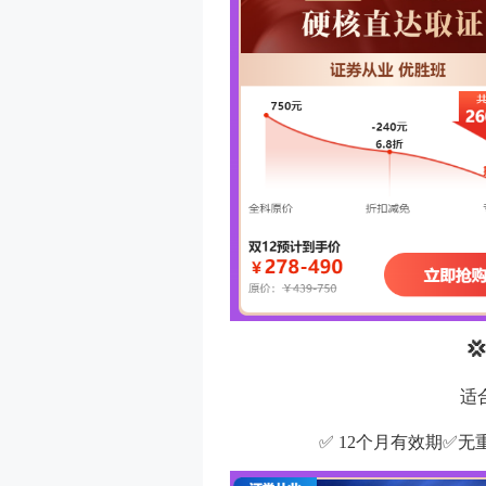

适
✅ 12个月有效期✅