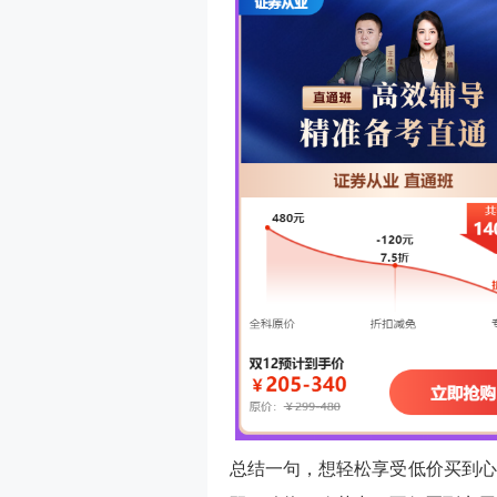
总结一句，想轻松享受低价买到心