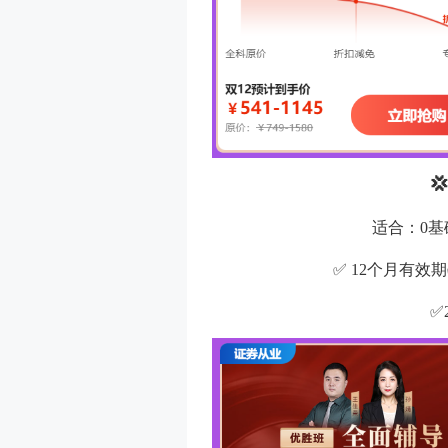

适合：0
✅ 12个月有效
✅