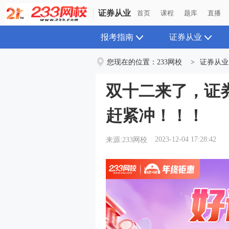
证券从业
首页
课程
题库
直播
报考指南
证券从业
您现在的位置：
233网校
>
证券从业
双十二来了，证
赶紧冲！！！
2023-12-04 17:28:42
来源:233网校