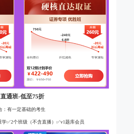
直通班-低至75折
合：有一定基础的考生
无重学✅2个班级（不含直播）✅v1题库会员