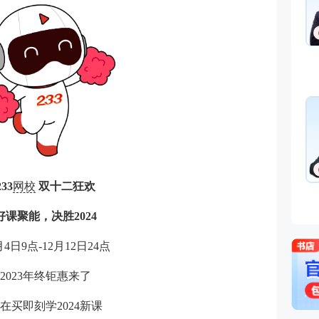
233
网校
双十二狂欢
好课聚能，决胜2024
月4日9点-12月12日24点
2023年终钜惠来了
在买即刻学2024新课