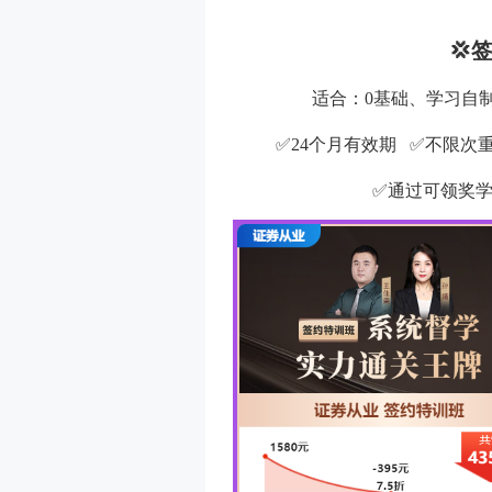
💢
适合：0基础、学习自
✅24个月有效期 ✅不限次
✅通过可领奖学