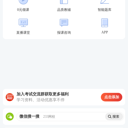
0元领课
品质教辅
智能题库
APP
直播课堂
报课咨询
加入考试交流群获取更多福利
点击添加
学习资料、活动优惠享不停
微信搜一搜
233网校