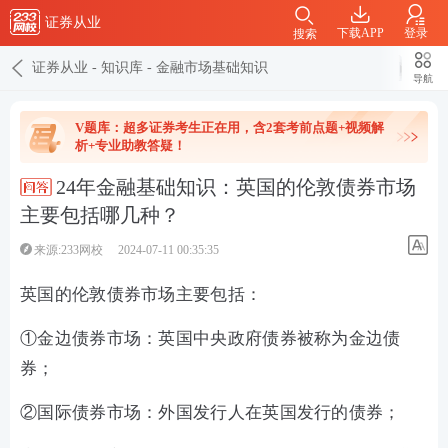
证券从业
下载APP
登录
搜索
证券从业
-
知识库
-
金融市场基础知识
导航
V题库：超多证券考生正在用，含2套考前点题+视频解
析+专业助教答疑！
24年金融基础知识：英国的伦敦债券市场
主要包括哪几种？
来源:233网校
2024-07-11 00:35:35
英国的伦敦债券市场主要包括：
①金边债券市场：英国中央政府债券被称为金边债
券；
②国际债券市场：外国发行人在英国发行的债券；