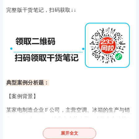
完整版干货笔记，扫码获取↓↓
典型案例分析题：
【案例背景】
某家电制造企业 F 公司，主营空调、冰箱的生产与销
售。2025 年 8 月，消费者张某购买 F 公司生产的某款
空调，使用仅 1 个月后，空调出现制冷故障，且故障
展开全文
导致张某家中电路短路，造成家电损坏及个人财产损