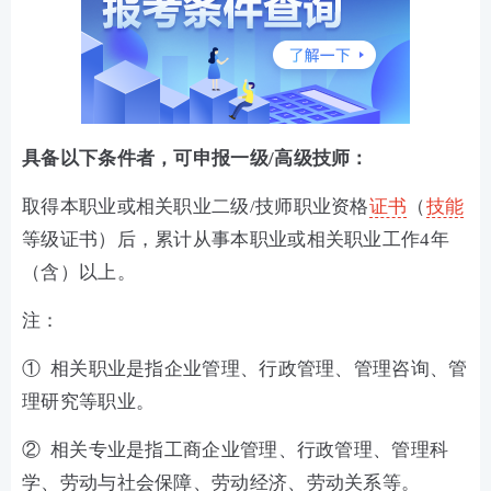
具备以下条件者，可申报一级/高级技师：
取得本职业或相关职业二级/技师职业资格
证书
（
技能
等级证书）后，累计从事本职业或相关职业工作4年
（含）以上。
注：
① 相关职业是指企业管理、行政管理、管理咨询、管
理研究等职业。
② 相关专业是指工商企业管理、行政管理、管理科
学、劳动与社会保障、劳动经济、劳动关系等。