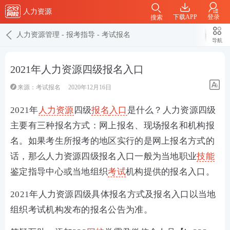
人力资源
下载APP
登录
搜索
人力资源管理
-
报考指导
-
考试报名
导航
2021年人力资源四级报名入口
来源：
考试报名
2020年12月16日
2021年
人力资源
四级
报名
入口
是什么？人力资源四级
主要有三种报名方式：网上报名、现场报名和机构报
名。如果考生所报考的地区实行的是网上报名方式的
话，那么人力资源四级报名入口一般为当地职业
技能
鉴定指导中心或当地组织
考试
机构提供的报名入口。
2021年人力资源四级具体报名方式及报名入口以当地
组织考试机构发布的报名公告为准。