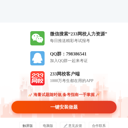
微信搜索“233网校人力资源”
每日推送精彩考试报考
QQ群：798386541
加入QQ群一起来考证
233网校客户端
1000万考生都在用的APP
海量试题随时做,备考指南一手掌握
一键安装做题
触屏版
电脑版
意见反馈
合作联系