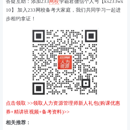
答疑互助：添加233
网校
学霸君微信个人号【ks233wx
10】 加入233网校备考大家庭，我们共同学习一起进
步相约拿证！
点击领取 >>领取人力资源管理师新人礼包(购课优惠
券+精讲班视频+备考资料)>>
相关推荐：