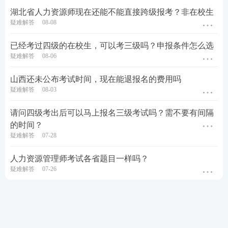
湖北省人力资源师现在还能不能直接跨级报考？非在校生
疑难解答
08-08
已经考过四级的在校生，可以考三级吗？申报条件怎么选
疑难解答
08-06
山西还未公布考试时间，现在能退报名的费用吗
疑难解答
08-03
请问四级考出后可以马上报名三级考试吗？需不要有间隔
的时间？
疑难解答
07-28
人力资源管理师考试各省题目一样吗？
疑难解答
07-26