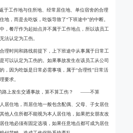
往返于工作地与住所地、经常居住地、单位宿舍的合理
住地，而是去吃饭，吃饭导致了“下班途中”的中断。
中，餐厅作为起始点并不属于工作地点，所以该员工
无法认定为工伤。
合理时间和路线前提下，上下班途中从事属于日常工
是可以认定为工伤的。如果事故发生在该员工从公司
的，因为吃饭是日常必需事项，属于“合理性”日常活
理要求。
的路上发生交通事故，算不算工伤？ ——不算
人居住地，而居住地一般包含配偶、父母、子女居住
其他人住所都不能视为本人居住地，如果把女朋友改
居住地必须有固定选项，如果任意地点都可成为居住
赔付范畴，造成工伤保险系统紊乱。