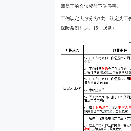
障员工的合法权益不受侵害。
工伤认定大致分为3类：认定为工
保险条例》14、15、16条）