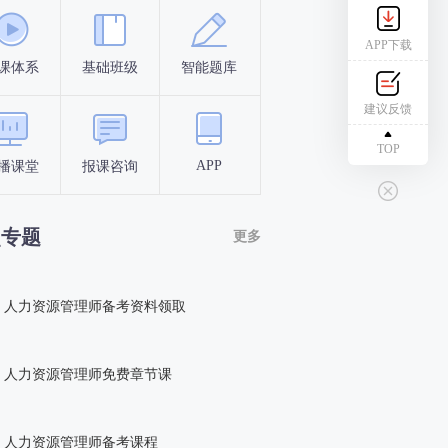
APP下载
课体系
基础班级
智能题库
报名条件
考试时间
建议反馈
TOP
APP
播课堂
报课咨询
点专题
更多
人力资源管理师备考资料领取
人力资源管理师免费章节课
人力资源管理师备考课程