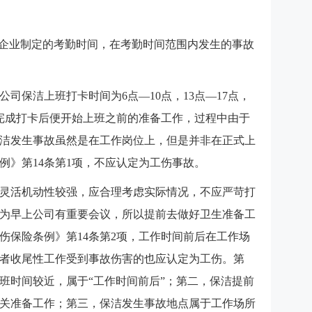
据企业制定的考勤时间，在考勤时间范围内发生的事故
司保洁上班打卡时间为6点—10点，13点—17点，
完成打卡后便开始上班之前的准备工作，过程中由于
洁发生事故虽然是在工作岗位上，但是并非在正式上
例》第14条第1项，不应认定为工伤事故。
灵活机动性较强，应合理考虑实际情况，不应严苛打
为早上公司有重要会议，所以提前去做好卫生准备工
伤保险条例》第14条第2项，工作时间前后在工作场
者收尾性工作受到事故伤害的也应认定为工伤。第
班时间较近，属于“工作时间前后”；第二，保洁提前
关准备工作；第三，保洁发生事故地点属于工作场所