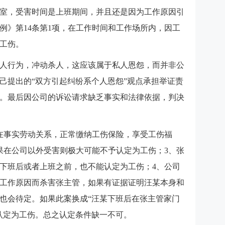
室，受害时间是上班期间，并且还是因为工作原因引
例》第14条第1项，在工作时间和工作场所内，因工
工伤。
人行为，冲动杀人，这应该属于私人恩怨，而并非公
己提出的“双方引起纠纷系个人恩怨”观点承担举证责
。最后因公司的诉讼请求缺乏事实和法律依据，判决
在事实劳动关系，正常缴纳工伤保险，享受工伤福
果在公司以外受害则极大可能不予认定为工伤；3、张
下班后或者上班之前，也不能认定为工伤；4、公司
工作原因而杀害张主管，如果有证据证明汪某本身和
也会待定。如果此案换成“汪某下班后在张主管家门
认定为工伤。总之认定条件缺一不可。