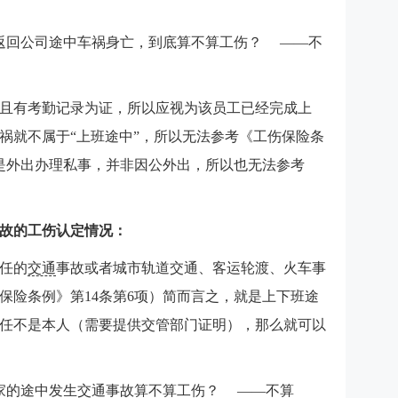
返回公司途中车祸身亡，到底算不算工伤？ ——不
且有考勤记录为证，所以应视为该员工已经完成上
祸就不属于“上班途中”，所以无法参考《工伤保险条
工是外出办理私事，并非因公外出，所以也无法参考
事故的工伤认定情况：
任的
交通
事故或者城市轨道交通、客运轮渡、火车事
保险条例》第14条第6项）简而言之，就是上下班途
任不是本人（需要提供交管部门证明），那么就可以
家的途中发生交通事故算不算工伤？ ——不算