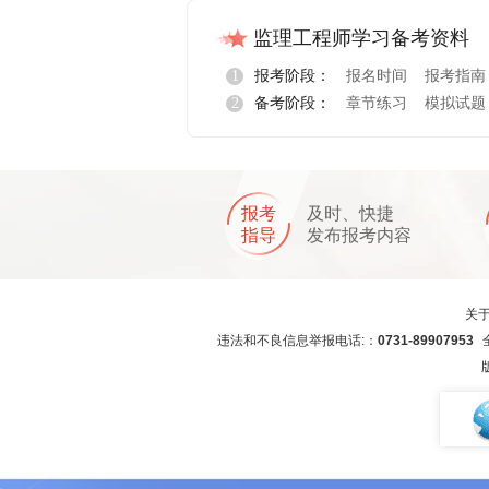
监理工程师学习备考资料
1
报考阶段：
报名时间
报考指南
2
备考阶段：
章节练习
模拟试题
报名指导
报考
及时、快捷
指导
发布报考内容
关
违法和不良信息举报电话:：
0731-89907953
全