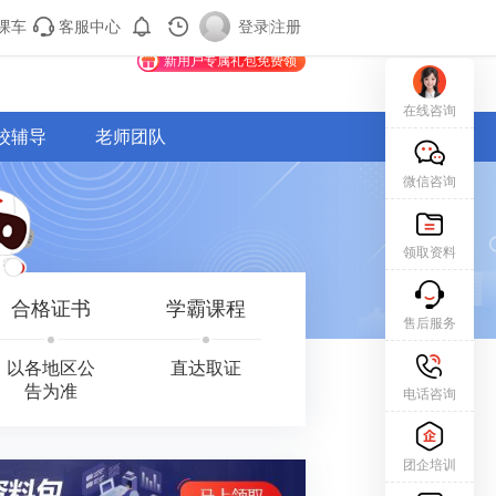
课车
客服中心
购课车
登录/注册
登录
|
注册
新用户专属礼包免费领
在线咨询
校辅导
老师团队
微信咨询
领取资料
合格证书
学霸课程
售后服务
以各地区公
直达取证
告为准
电话咨询
团企培训