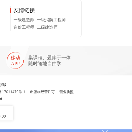
友情链接
一级建造师
一级消防工程师
造价工程师
二级建造师
移动
集课程、题库于一体
APP
随时随地自由学
屏版
备17011479号-1
出版物经营许可
营业执照
ed