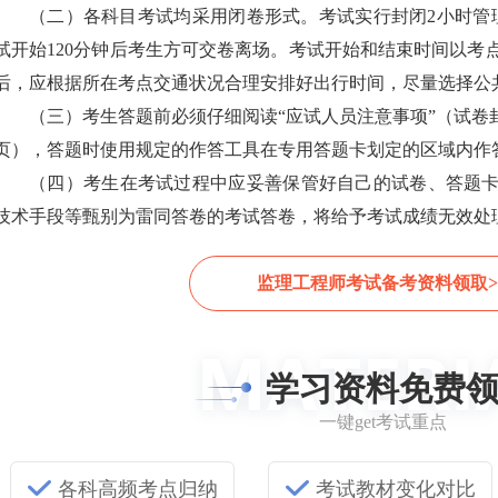
（二）各科目考试均采用闭卷形式。考试实行封闭2小时管
试开始120分钟后考生方可交卷离场。考试开始和结束时间以考
后，应根据所在考点交通状况合理安排好出行时间，尽量选择公
（三）考生答题前必须仔细阅读“应试人员注意事项”（试卷
页），答题时使用规定的作答工具在专用答题卡划定的区域内作
（四）考生在考试过程中应妥善保管好自己的试卷、答题
技术手段等甄别为雷同答卷的考试答卷，将给予考试成绩无效处
监理工程师考试备考资料领取>
学习资料免费
一键get考试重点
各科高频考点归纳
考试教材变化对比