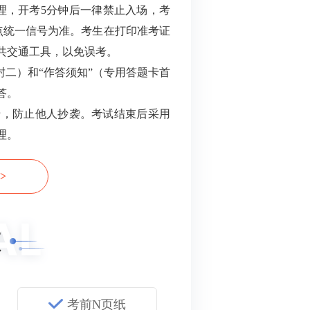
理，开考5分钟后一律禁止入场，考
点统一信号为准。考生在打印准考证
共交通工具，以免误考。
封二）和“作答须知”（专用答题卡首
答。
卡，防止他人抄袭。考试结束后采用
理。
>
领
考前N页纸