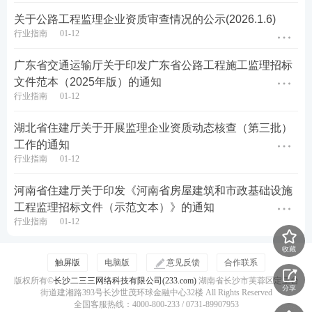
关于公路工程监理企业资质审查情况的公示(2026.1.6)
行业指南
01-12
广东省交通运输厅关于印发广东省公路工程施工监理招标
文件范本（2025年版）的通知
行业指南
01-12
湖北省住建厅关于开展监理企业资质动态核查（第三批）
工作的通知
行业指南
01-12
河南省住建厅关于印发《河南省房屋建筑和市政基础设施
工程监理招标文件（示范文本）》的通知
行业指南
01-12
收藏
触屏版
电脑版
意见反馈
合作联系
版权所有©
长沙二三三网络科技有限公司(233.com)
湖南省长沙市芙蓉区定王台
分享
街道建湘路393号长沙世茂环球金融中心32楼 All Rights Reserved
全国客服热线：4000-800-233 / 0731-89907953