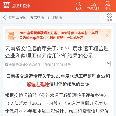
监理工程师
下载APP
登录
搜索
监理工程师
-
考试指南
-
行业指南
导航
2025监理新考季通关方案，10大课程+6本教材+8本通
关教辅+vip题库+4小时内答疑，一站式学习
云南省交通运输厅关于2025年度水运工程监理
企业和监理工程师信用评价结果的公示
来源:云南省交通运输厅
2026-04-09 09:46:39
云南省交通运输厅关于2025年度水运工程监理企业和
监理工程师
信用评价结果的公示
根据交通运输部《公路水运工程监理信用评价办法》
（交质监发〔2012〕774号）《交通运输部办公厅关
于做好2025年度水运工程设计、施工和监理信用评价