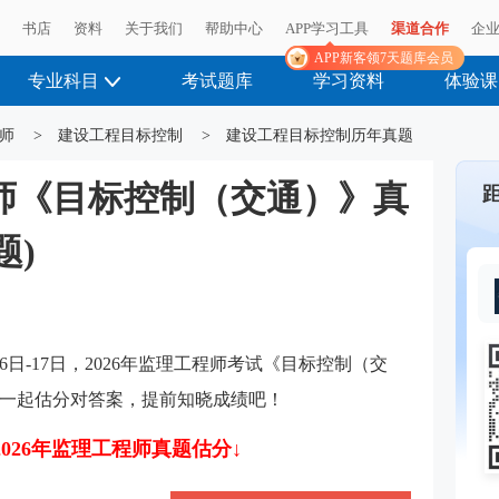
播
书店
资料
关于我们
帮助中心
APP学习工具
渠道合作
企
APP新客领7天题库会员
专业科目
考试题库
学习资料
体验课
师
>
建设工程目标控制
>
建设工程目标控制历年真题
程师《目标控制（交通）》真
题)
6日-17日，2026年监理工程师考试《目标控制（交
一起估分对答案，提前知晓成绩吧！
2026年监理工程师真题估分↓