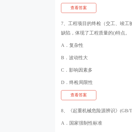
查看答案
7、工程项目的终检（交工、竣工
缺陷，体现了工程质量的()特点。
A．复杂性
B．波动性大
C．影响因素多
D．终检局限性
查看答案
8、《起重机械危险源辨识》(GB/T453
A．国家强制性标准