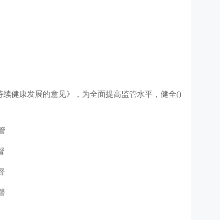
持续健康发展的意见》，为全面提高监管水平，健全()
管
督
督
督