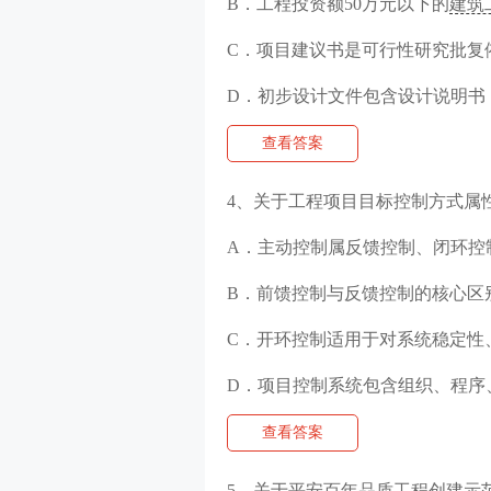
B．工程投资额50万元以下的
建筑
C．项目建议书是可行性研究批复
D．初步设计文件包含设计说明书
查看答案
4、关于工程项目目标控制方式属
A．主动控制属反馈控制、闭环控
B．前馈控制与反馈控制的核心区
C．开环控制适用于对系统稳定性
D．项目控制系统包含组织、程序
查看答案
5、关于平安百年品质工程创建示