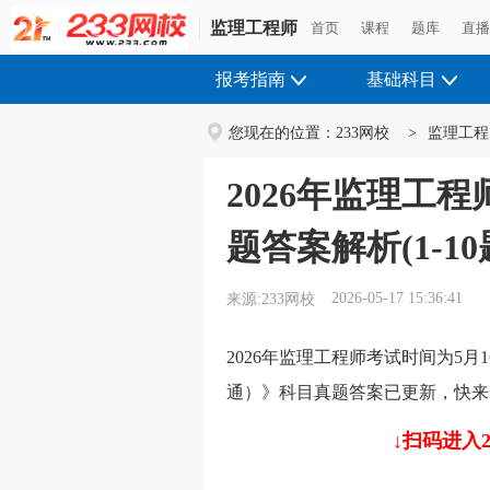
监理工程师
首页
课程
题库
直
报考指南
基础科目
您现在的位置：
233网校
>
监理工程
2026年监理工
题答案解析(1-10
2026-05-17 15:36:41
来源:233网校
2026年监理工程师考试时间为5月1
通）》科目真题答案已更新，快来
↓扫码进入