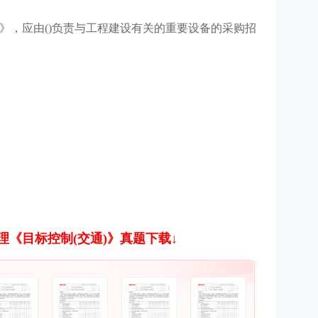
》，应由()负责与工程建设有关的重要设备的采购招
监理《目标控制(交通)》真题下载↓