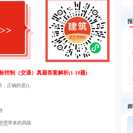
报
>>
标控制（交通）真题答案解析(1-10题)
，正确的是()。
师
性
管理
带来的风险