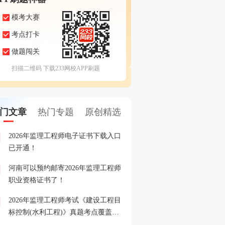
模考大赛
考点打卡
做题闯关
扫描二维码 下载233网校APP刷题
门文章
热门专题
原创精选
2026年监理工程师电子证书下载入口
2026年监理工程师成绩查
1
已开通！
河南可以预约邮寄2026年监理工程师
2026年监理工程师成绩查
2
职业资格证书了！
2026年监理工程师考试《建设工程目
2026年监理工程师晒分赢
3
标控制(水利工程)》真题考点覆盖情
况分析