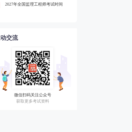
2027年全国监理工程师考试时间
2026监理查分后关注合格
4
审核
互动交流
微信扫码关注公众号
获取更多考试资料