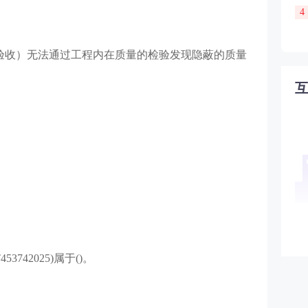
4
验收）无法通过工程内在质量的检验发现隐蔽的质量
742025)属于()。