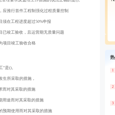
，应推行首件工程制强化过程质量控制
目须在工程进度超过50%申报
目已竣工验收，且运营期无质量问题
为项目竣工验收合格
热
”是()。
1
发生所采取的措施，
2
求而对其采取的措施
期用途而对其采取的措施
3
的预期使用而对其采取的措施