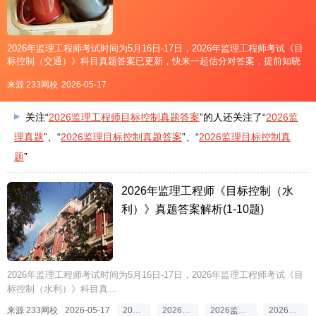
2026年监理工程师考试时间为5月16日-17日，2026年监理工程师考试《目
标控制（交通）》科目真题答案已更新，快来一起估分对答案，提前知晓
成绩吧！↓扫码进入2026年监理工程师真题估分↓手机扫二维码真题在线估
来源 233网校
2026-05-17
分>>2026年监理工程师目标控制（
关注“
2026监理工程师目标控制真题答案
”的人还关注了“
2026监
理真题
”、“
2026监理目标控制真题答案
”、“
2026监理目标控制真
题
”
2026年监理工程师《目标控制（水
利）》真题答案解析(1-10题)
2026年监理工程师考试时间为5月16日-17日，2026年监理工程师考试《目
标控制（水利）》科目真...
来源 233网校
2026-05-17
2026监理真题答案
2026监理工程师真题答案
2026监理工程师目标控制真题答案
2026监理目标控制真题答案