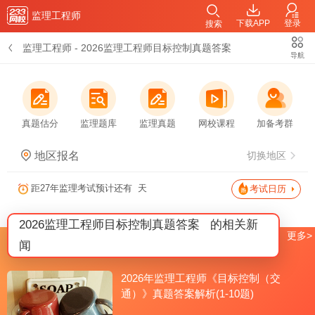
监理工程师
下载APP
登录
搜索
监理工程师
-
2026监理工程师目标控制真题答案
导航
真题估分
监理题库
监理真题
网校课程
加备考群
地区报名
切换地区
距27年监理考试预计还有
天
考试日历
2026监理工程师目标控制真题答案
的相关新
更多>
闻
2026年监理工程师《目标控制（交
通）》真题答案解析(1-10题)