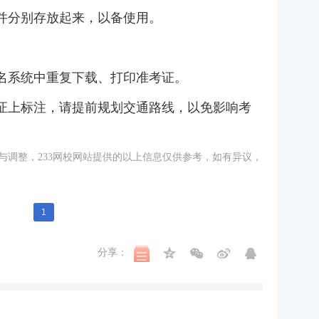
并分别存放起来，以备使用。
名系统中重复下载、打印准考证。
证上标注，请提前规划交通路线，以免影响考
调整，233
网校
网站提供的以上信息仅供参考，如有异议，
1
分享：