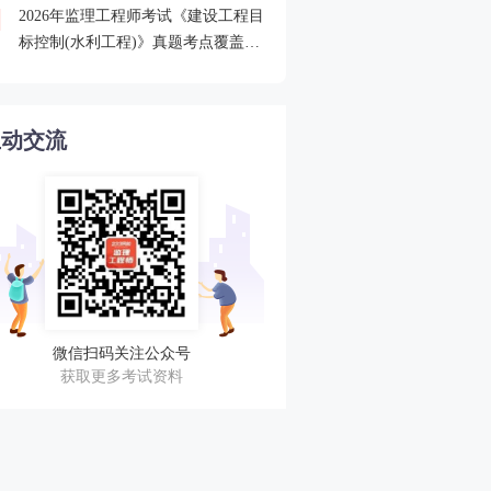
2026年监理工程师考试《建设工程目
2026监理查分后关注合格
4
标控制(水利工程)》真题考点覆盖情
审核
况分析
互动交流
微信扫码关注公众号
获取更多考试资料