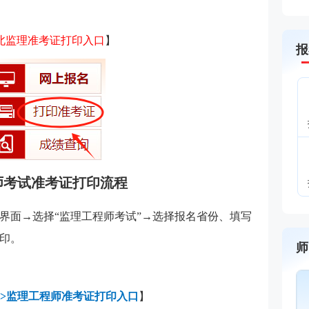
北
监理准考证打印入口
】
报
程师考试准考证打印流程
界面→选择“监理工程师考试”→选择报名省份、填写
印。
师
>>监理工程师准考证打印入口
】