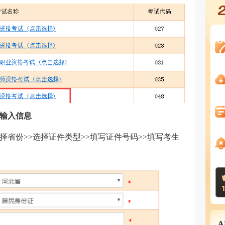
输入信息
省份>>选择证件类型>>填写证件号码>>填写考生
。