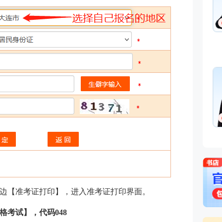
边【准考证打印】，进入准考证打印界面。
考试】，代码048