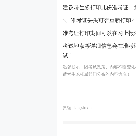
建议考生多打印几份准考证，
5、准考证丢失可否重新打印?
准考证打印期间可以在网上报
考试地点等详细信息会在准考
试！
温馨提示：因考试政策、内容不断变化与
请考生以权威部门公布的内容为准！
责编:dengxinxin