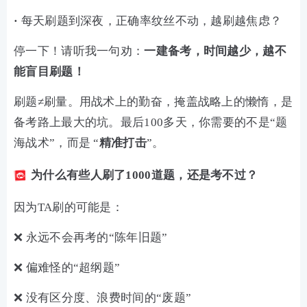
·
每天刷题到深夜，正确率纹丝不动，越刷越焦虑？
停一下！请听我一句劝：
一建备考，时间越少，越不
能盲目刷题！
刷题≠刷量。用战术上的勤奋，掩盖战略上的懒惰，是
备考路上最大的坑。最后100多天，你需要的不是“题
海战术”，而是 “
精准打击
”。
为什么有些人刷了1000道题，还是考不过？
因为TA刷的可能是：
❌ 永远不会再考的“陈年旧题”
❌ 偏难怪的“超纲题”
❌ 没有区分度、浪费时间的“废题”