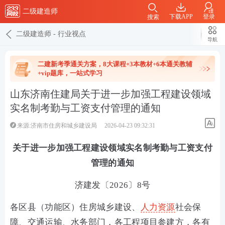
二级建造师
下载APP
登录
搜索
二级建造师
-
行业视点
导航
二建新考季通关方案，8大课程+3本教材+6本通关教辅
+vip题库，一站式学习
山东济南住建局关于进一步加强工程建设领域
实名制考勤与工资支付管理的通知
来源:济南市住房和城乡建设局
2026-04-23 09:32:31
关于进一步加强工程建设领域实名制考勤与工资支付
管理的通知
济建发〔2026〕8号
各区县（功能区）住房城乡建设、
人力资源
社会保
障、交通运输、水务部门，各工程项目参建方，各有