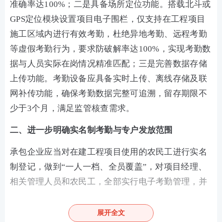
准确率达100%；二是具备场所定位功能。搭载北斗或
GPS定位模块设置项目电子围栏，仅支持在工程项目
施工区域内进行有效考勤，杜绝异地考勤、远程考勤
等虚假考勤行为，要求防破解率达100%，实现考勤数
据与人员实际在岗情况精准匹配；三是完善数据存储
上传功能。考勤设备应具备实时上传、离线存储及联
网补传功能，确保考勤数据完整可追溯，留存期限不
少于3个月，满足监管核查需求。
二、进一步明确实名制考勤与专户发放范围
承包企业应当对在建工程项目使用的农民工进行实名
制登记，做到“一人一档、全员覆盖”，对项目经理、
相关管理人员和农民工，全部实行电子考勤管理，并
实时上传至省监管平台。严格界定工资专用账户发放
人员范围，严禁以下人员通过工资专用账户发放工
展开全文