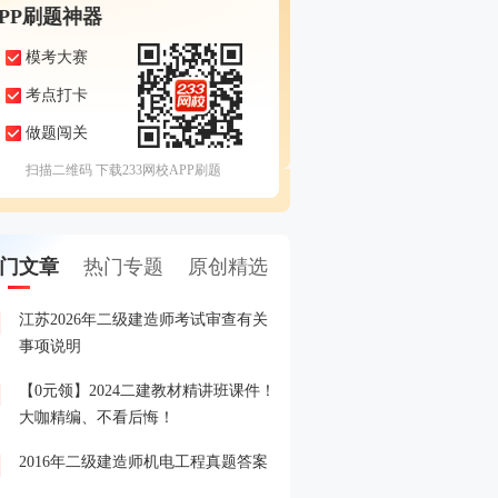
APP刷题神器
模考大赛
考点打卡
做题闯关
扫描二维码 下载233网校APP刷题
门文章
热门专题
原创精选
江苏2026年二级建造师考试审查有关
2026年二建考后资格审核
1
事项说明
【0元领】2024二建教材精讲班课件！
2026年二建合格人员名单
2
大咖精编、不看后悔！
2016年二级建造师机电工程真题答案
2026年二建晒分赢好礼活
3