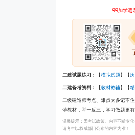
☟☟
加学霸
二建试题练习：
【
模拟试题
】【
历
二建备考资料：【
教材教辅
】
【
精
二级建造师考点、难点太多记不住
薄教材，举一反三，学习做题更有
温馨提示：因考试政策、内容不断变化
请考生以权威部门公布的内容为准！