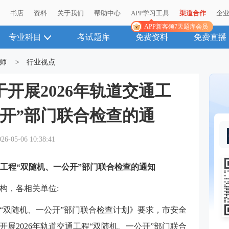
播
书店
资料
关于我们
帮助中心
APP学习工具
渠道合作
企
APP新客领7天题库会员
专业科目
考试题库
免费资料
免费直播
师
>
行业视点
开展2026年轨道交通工
公开”部门联合检查的通
026-05-06 10:38:41
通工程“双随机、一公开”部门联合检查的通知
构，各相关单位:
年“双随机、一公开”部门联合检查计划》要求，市安全
展2026年轨道交通工程“双随机、一公开”部门联合