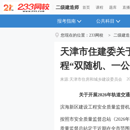
二级建造师
首页
课程
题库
直
报考指南
公共科目
您现在的位置：
233网校
>
二级建造
天津市住建委关于
程“双随机、一
2
来源:天津市住房和城乡建设委员会
关于开展2026年轨道交
滨海新区建设工程安全质量监督机
按照市安全质量监督总站《2026
质量监督总站定于近期在全市范围开