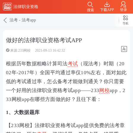
法律职业资格
下载APP
登录
搜索
法考
-
法考app
导航
做好的法律职业资格考试APP
来源:233网校
2021-09-13 16:42:32
根据历年数据粗略计算司法
考试
（现法考）时期（20
02年-2017年）全国平均通过率仅10%左右，面对如此
低的考试通过率，怎么备考才能做到通关？你只需要
一个好用的法律职业资格考试app——233
网校
app，2
33网校app在哪些方面做的好？且往下看：
1、大数据题库
【233网校】法律职业资格考试app提供免费的法考章