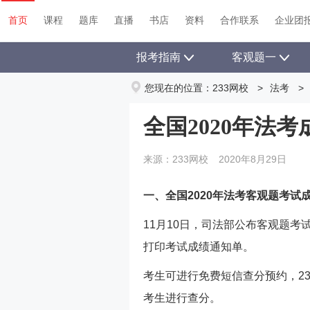
首页
课程
题库
直播
书店
资料
合作联系
企业团
报考指南
客观题一
您现在的位置：
233网校
>
法考
>
全国2020年法
来源：233网校
2020年8月29日
一、全国2020年法考客观题考试
11月10日，司法部公布客观题
打印考试成绩通知单。
考生可进行免费短信查分预约，23
考生进行查分。