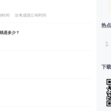
询时间
法考成绩公布时间
热
线是多少？
1
下载