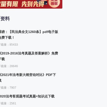
八章 社区社会工作服务方法（中社版）
9、社区社会工作服务方法（一）
习资料
九章 社会工作服务的管理（中社版）
10、社会工作服务的管理（一）
重磅：【民法典全文1260条】pdf电子版
十章 志愿服务（中社版）
免费下载！
11、志愿服务（一）
下载量：85433
《2019-2016法考真题及答案解析》免费
下载
下载量：28646
《2021年法考新大纲变动对比》PDF下
载
下载量：7907
2020法考客观题考试真题+知识点下载
下载量：2561