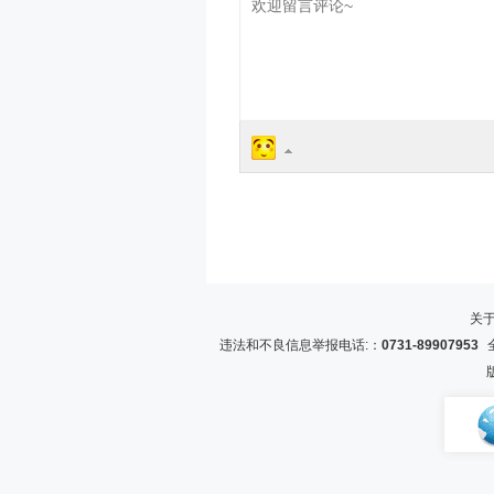
关
违法和不良信息举报电话:：
0731-89907953
全