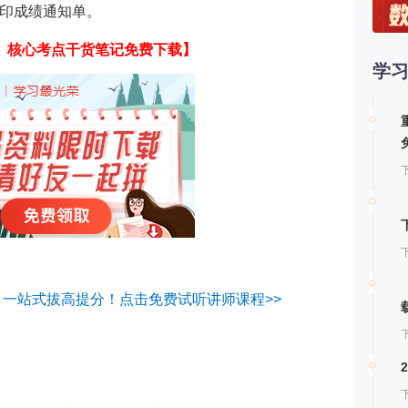
印成绩通知单。
第
、核心考点干货笔记免费下载
】
学
第
第
，一站式拔高提分！点击免费试听讲师课程>>