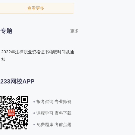
查看更多
点专题
更多
2022年法律职业资格证书领取时间及通
知
233网校APP
报考咨询 专业师资
课程学习 资料下载
免费题库 考前点题