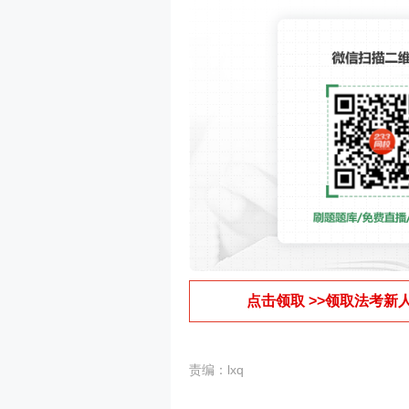
点击领取 >>领取法考新
责编：lxq