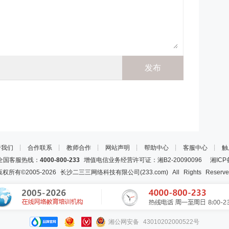
于我们
┊
合作联系
┊
教师合作
┊
网站声明
┊
帮助中心
┊
客服中心
┊
触
国客服热线：
4000-800-233
增值电信业务经营许可证：湘B2-20090096
湘ICP
版权所有©2005-
2026
长沙二三三网络科技有限公司(233.com)
All Rights Reserv
湘公网安备 43010202000522号