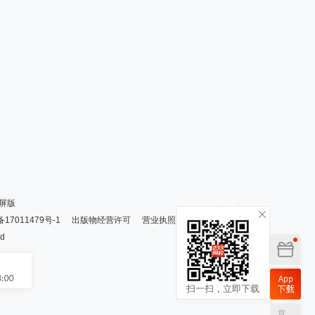
屏版
备17011479号-1
出版物经营许可
营业执照
ed
扫一扫，立即下载