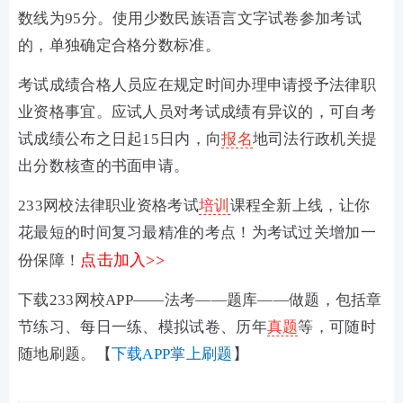
数线为95分。使用少数民族语言文字试卷参加考试
的，单独确定合格分数标准。
考试成绩合格人员应在规定时间办理申请授予法律职
业资格事宜。应试人员对考试成绩有异议的，可自考
试成绩公布之日起15日内，向
报名
地司法行政机关提
出分数核查的书面申请。
233网校法律职业资格考试
培训
课程全新上线，让你
花最短的时间复习最精准的考点！为考试过关增加一
点击加入>>
份保障！
下载233网校APP——法考——题库——做题，包括章
节练习、每日一练、模拟试卷、历年
真题
等，可随时
随地刷题。【
下载APP掌上刷题
】