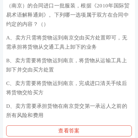
（南京）的合同进口一批服装，根据《2010年国际贸
易术语解释通则》。下列哪一选项属于双方在合同中
约定的内容？（）
A、卖方只需将货物运到南京交由买方处置即可，无
需承担将货物从交通工具上卸下的业务
B、卖方需要将货物运到南京，将货物从运输工具上
卸下并交由买方处置
C、卖方需要将货物运到南京，完成进口清关手续后
将货物交给买方
D、卖方需要承担货物在南京货交第一承运人之前的
所有风险和费用
查看答案