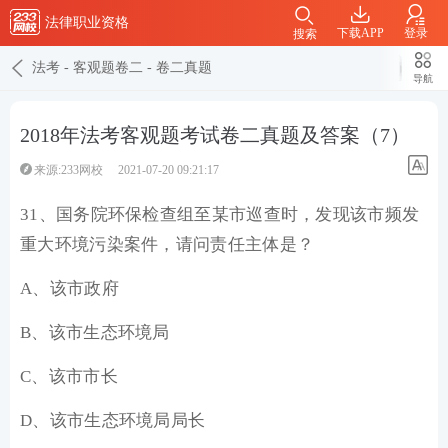
法律职业资格
下载APP
登录
搜索
法考
-
客观题卷二
-
卷二真题
导航
2018年法考客观题考试卷二真题及答案（7）
来源:233网校
2021-07-20 09:21:17
31、国务院环保检查组至某市巡查时，发现该市频发
重大环境污染案件，请问责任主体是？
A、该市政府
B、该市生态环境局
C、该市市长
D、该市生态环境局局长