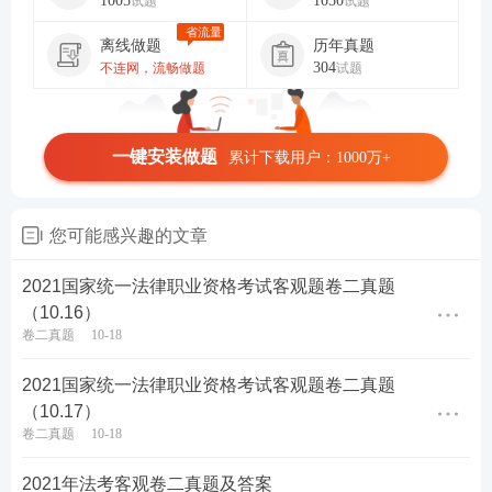
1005
1050
试题
试题
省流量
离线做题
历年真题
304
不连网，流畅做题
试题
一键安装做题
累计下载用户：1000万+
您可能感兴趣的文章
2021国家统一法律职业资格考试客观题卷二真题
（10.16）
卷二真题
10-18
2021国家统一法律职业资格考试客观题卷二真题
（10.17）
卷二真题
10-18
2021年法考客观卷二真题及答案