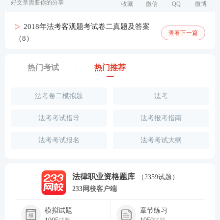
好文章需要你的分享
收藏
微信
QQ
微博
2018年法考客观题考试卷二真题及答案
查看下一篇
（8）
热门考试
热门推荐
法考卷二模拟题
法考
法考考试指导
法考报考指南
法考考试报名
法考考试大纲
法律职业资格题库
（2359试题）
233网校客户端
模拟试题
章节练习