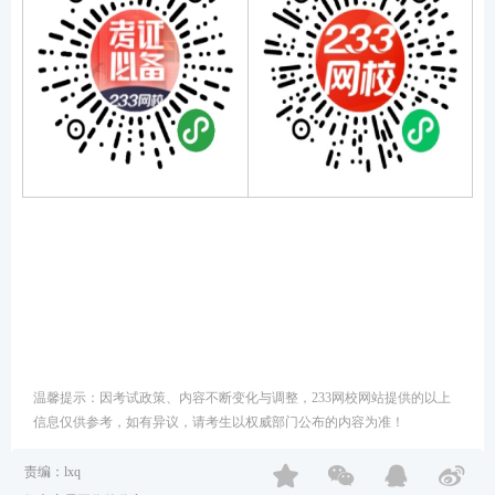
温馨提示：因考试政策、内容不断变化与调整，233网校网站提供的以上
信息仅供参考，如有异议，请考生以权威部门公布的内容为准！
责编：lxq