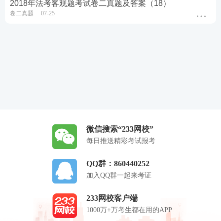
2018年法考客观题考试卷二真题及答案（18）
卷二真题
07-25
微信搜索“233网校”
每日推送精彩考试报考
QQ群：860440252
加入QQ群一起来考证
233网校客户端
1000万+万考生都在用的APP