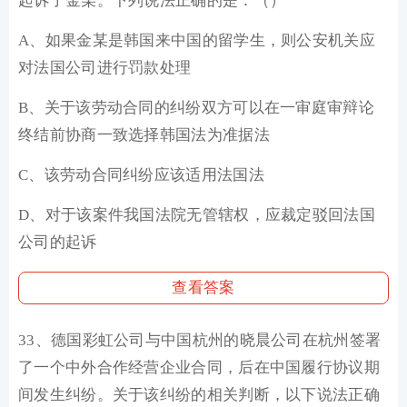
起诉了金某。下列说法正确的是：（）
A、如果金某是韩国来中国的留学生，则公安机关应
对法国公司进行罚款处理
B、关于该劳动合同的纠纷双方可以在一审庭审辩论
终结前协商一致选择韩国法为准据法
C、该劳动合同纠纷应该适用法国法
D、对于该案件我国法院无管辖权，应裁定驳回法国
公司的起诉
查看答案
33、德国彩虹公司与中国杭州的晓晨公司在杭州签署
了一个中外合作经营企业合同，后在中国履行协议期
间发生纠纷。关于该纠纷的相关判断，以下说法正确