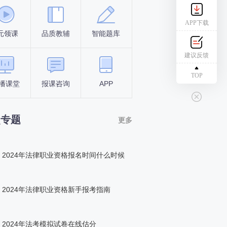
APP下载
元领课
品质教辅
智能题库
报名条件
考试时间
建议反馈
TOP
播课堂
报课咨询
APP
答题闯关
组队打卡
点专题
更多
2024年法律职业资格报名时间什么时候
2024年法律职业资格新手报考指南
2024年法考模拟试卷在线估分