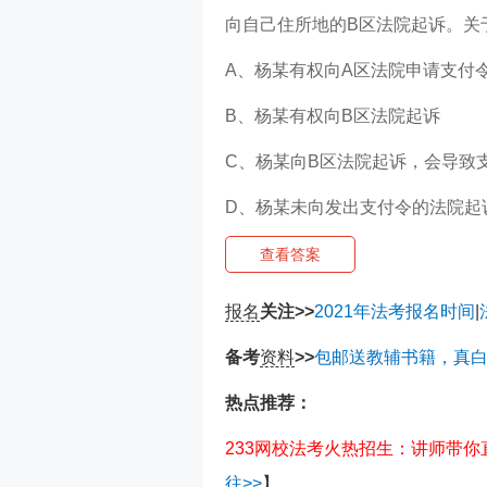
向自己住所地的B区法院起诉。关
A、杨某有权向A区法院申请支付
B、杨某有权向B区法院起诉
C、杨某向B区法院起诉，会导致
D、杨某未向发出支付令的法院起
查看答案
报名
关注>>
2021年法考报名时间
|
备考
资料
>>
包邮送教辅书籍，真
热点推荐：
233网校法考火热招生：讲师带
往>>
】