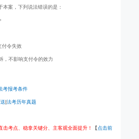
于本案，下列说法错误的是：
令
支付令失效
诉，不影响支付令的效力
法考报考条件
白送
|
法考历年真题
你直击考点、稳拿关键分、主客观全面提升！
【
点击前