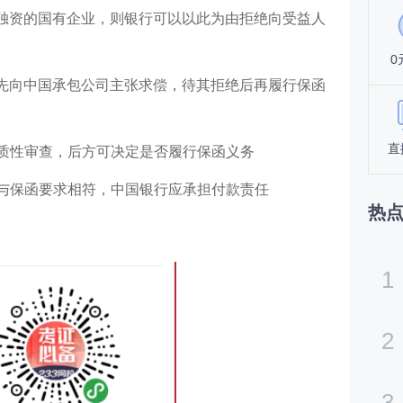
独资的国有企业，则银行可以以此为由拒绝向受益人
0
先向中国承包公司主张求偿，待其拒绝后再履行保函
直
质性审查，后方可决定是否履行保函义务
与保函要求相符，中国银行应承担付款责任
热
1
2
3