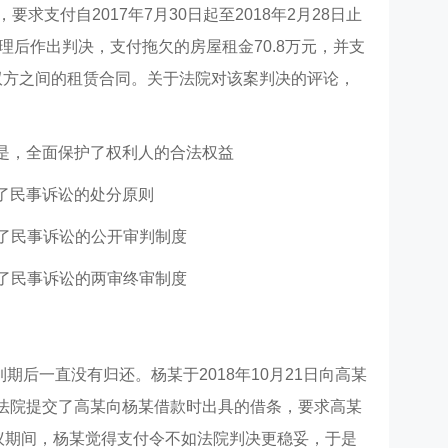
要求支付自2017年7月30日起至2018年2月28日止
审理后作出判决，支付拖欠的房屋租金70.8万元，并支
除双方之间的租赁合同。关于法院对该案判决的评论，
是，全面保护了权利人的合法权益
了民事诉讼的处分原则
了民事诉讼的公开审判制度
了民事诉讼的两审终审制度
，到期后一直没有归还。杨某于2018年10月21日向高某
法院提交了高某向杨某借款时出具的借条，要求高某
异议期间，杨某觉得支付令不如法院判决更稳妥，于是