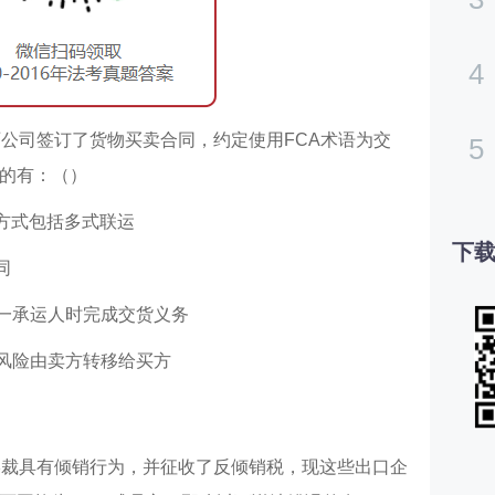
4
两公司签订了货物买卖合同，约定使用FCA术语为交
5
的有：（）
方式包括多式联运
下载
同
一承运人时完成交货义务
风险由卖方转移给买方
终裁具有倾销行为，并征收了反倾销税，现这些出口企