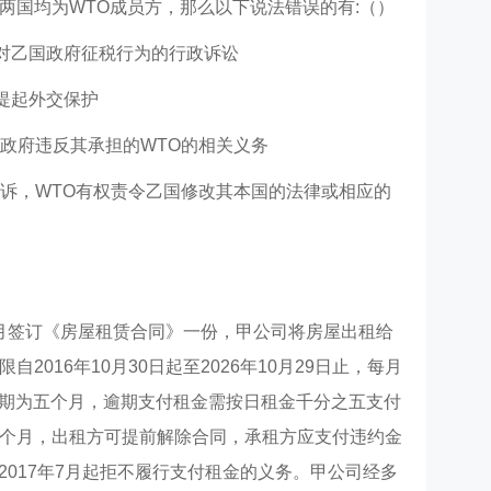
两国均为WTO成员方，那么以下说法错误的有:（）
对乙国政府征税行为的行政诉讼
提起外交保护
国政府违反其承担的WTO的相关义务
败诉，WTO有权责令乙国修改其本国的法律或相应的
10月签订《房屋租赁合同》一份，甲公司将房屋出租给
2016年10月30日起至2026年10月29日止，每月
免租期为五个月，逾期支付租金需按日租金千分之五支付
个月，出租方可提前解除合同，承租方应支付违约金
自2017年7月起拒不履行支付租金的义务。甲公司经多