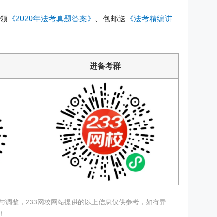
领
《2020年法考真题答案》
、包邮送
《法考精编讲
进备考群
与调整，233网校网站提供的以上信息仅供参考，如有异
！