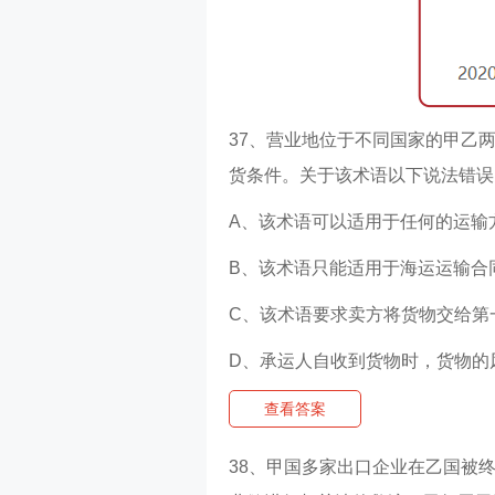
37、营业地位于不同国家的甲乙
货条件。关于该术语以下说法错误
A、该术语可以适用于任何的运输
B、该术语只能适用于海运运输合
C、该术语要求卖方将货物交给第
D、承运人自收到货物时，货物的
查看答案
38、甲国多家出口企业在乙国被