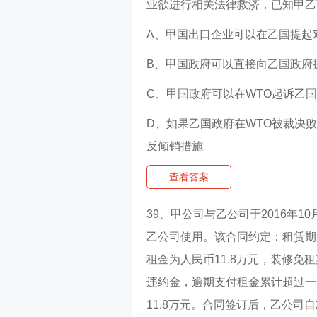
业欲进行相关法律救济，已知甲乙
A、甲国出口企业可以在乙国提起
B、甲国政府可以直接向乙国政府
C、甲国政府可以在WTO起诉乙
D、如果乙国政府在WTO被裁决
反倾销措施
查看答案
39、甲公司与乙公司于2016年
乙公司使用。该合同约定：租赁期限自
租金为人民币11.8万元，装修
违约金，逾期支付租金累计超过一
11.8万元。合同签订后，乙公司