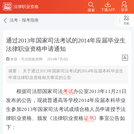
法律职业资格
下载APP
登录
搜索
法考
-
报考指南
导航
通过2013年国家司法考试的2014年应届毕业生
法律职业资格申请通知
来源：司法部政府网
2014年7月4日
摘要：
关于通过2013年国家司法考试的2014年应届本科毕业生
申请法律职业资格相关事宜的公告
根据司法部国家司法
考试
办公室2013年11月21日
发布的公告，现就普通高等学校2014年应届本科毕业
生参加2013年国家司法考试成绩合格人员申请授予法
律职业资格、颁发《法律职业资格
证书
》事宜公告如
下：