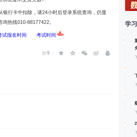
第
从银行卡中扣除，请24小时后登录系统查询，仍显
线010-88177422。
学
第
法考试报名时间
考试时间
第
分享：