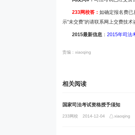
233网校答：
如确定报名费已
示“未交费”的请联系网上交费技术咨询热
2015最新信息
：
2015年司
责编：xiaoqing
相关阅读
国家司法考试资格授予须知
233网校
2014-12-04
xiaoqing