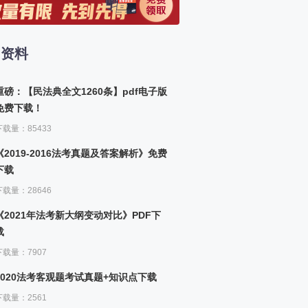
八章 社区社会工作服务方法（中社版）
9、社区社会工作服务方法（一）
习资料
九章 社会工作服务的管理（中社版）
10、社会工作服务的管理（一）
重磅：【民法典全文1260条】pdf电子版
十章 志愿服务（中社版）
免费下载！
11、志愿服务（一）
下载量：85433
《2019-2016法考真题及答案解析》免费
下载
下载量：28646
《2021年法考新大纲变动对比》PDF下
载
下载量：7907
2020法考客观题考试真题+知识点下载
下载量：2561