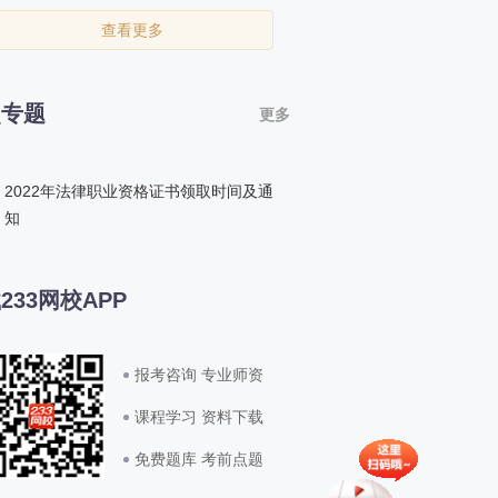
查看更多
点专题
更多
2022年法律职业资格证书领取时间及通
知
233网校APP
报考咨询 专业师资
课程学习 资料下载
免费题库 考前点题