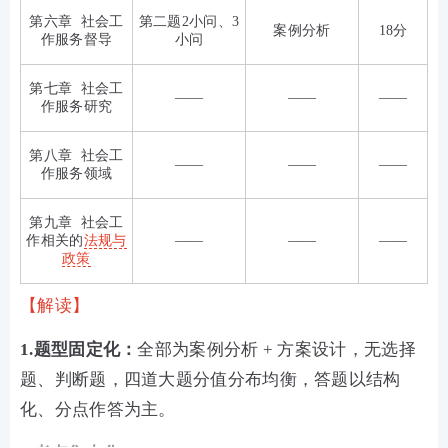
第六章 社会工
第二题2小问、3
案例分析
18分
作服务督导
小问
第七章 社会工
——
——
——
作服务研究
第八章 社会工
——
——
——
作服务领域
第九章 社会工
作相关的
法规与
——
——
——
政策
【解读】
1.题型固定化：
全部为案例分析 + 方案设计，无选择
题、判断题，四道大题分值分布均衡，答题以结构
化、分点作答为主。