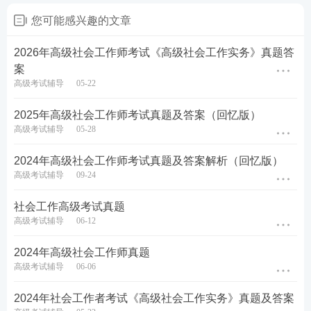
您可能感兴趣的文章
针对上述问题，设计1份培育社区社会组织的工作方
案。
2026年高级社会工作师考试《高级社会工作实务》真题答
案
高级考试辅导
05-22
查看答案
2025年高级社会工作师考试真题及答案（回忆版）
【案例技巧班】
高级考试辅导
05-28
2024年高级社会工作师考试真题及答案解析（回忆版）
高级考试辅导
09-24
社会工作高级考试真题
高级考试辅导
06-12
2024年高级社会工作师真题
高级考试辅导
06-06
2024年社会工作者考试《高级社会工作实务》真题及答案