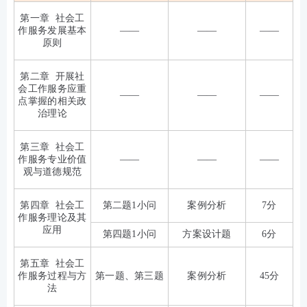
第一章 社会工
作服务发展基本
——
——
——
原则
第二章 开展社
会工作服务应重
——
——
——
点掌握的相关政
治理论
第三章 社会工
作服务专业价值
——
——
——
观与道德规范
第四章 社会工
第二题1小问
案例分析
7分
作服务理论及其
应用
第四题1小问
方案设计题
6分
第五章 社会工
作服务过程与方
第一题、第三题
案例分析
45分
法