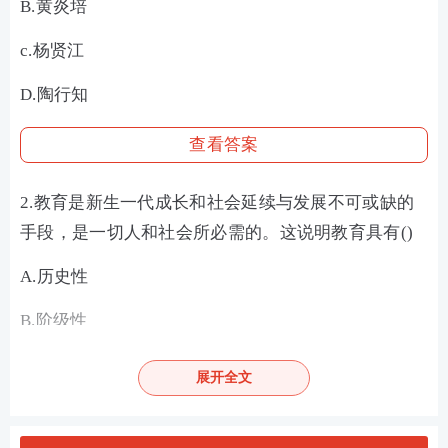
B.黄炎培
c.杨贤江
D.陶行知
查看答案
2.教育是新生一代成长和社会延续与发展不可或缺的
手段，是一切人和社会所必需的。这说明教育具有()
A.历史性
B.阶级性
C.永恒性
展开全文
D.独立性