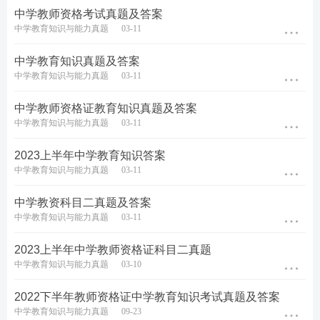
中学教师资格考试真题及答案
D.环境的潜移默化
中学教育知识与能力真题
03-11
查看答案
中学教育知识真题及答案
中学教育知识与能力真题
03-11
6.任何时代、任何形态的教育活动，不可缺少的基本
中学教师资格证教育知识真题及答案
构成要素是()
中学教育知识与能力真题
03-11
A.教育者、受教育者、教育中介
2023上半年中学教育知识答案
中学教育知识与能力真题
03-11
B.教育者、受教育者、教育技术
中学教资科目二真题及答案
C.教师、学生、教学内容
中学教育知识与能力真题
03-11
D.教师、学生、教学计划
2023上半年中学教师资格证科目二真题
中学教育知识与能力真题
03-10
查看答案
2022下半年教师资格证中学教育知识考试真题及答案
中学教育知识与能力真题
09-23