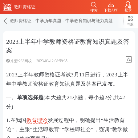
教师资格证
下载APP
登录
搜索
教师资格证
-
中学历年真题
-
中学教育知识与能力真题
导航
2023上半年中学教师资格证教育知识真题及答
案
来源:233网校
2023-03-12 08:59:35
2023上半年教师资格证考试3月11日进行，2023上半
年中学教师资格证教育知识真题及答案已发布。
一、单项选择题
(本大题共21小题，每小题2分,共42
分)
1.在我国
教育理论
发展过程中，明确提出“生活教育
论”，主张“生活即教育”“学校即社会”，强调“教学做