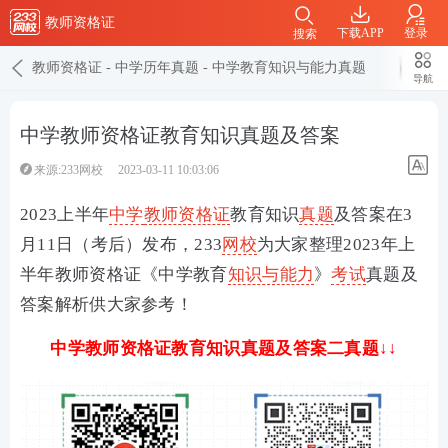
教师资格证
下载APP
登录
搜索
教师资格证
-
中学历年真题
-
中学教育知识与能力真题
导航
中学教师资格证教育知识真题及答案
来源:233网校
2023-03-11 10:03:06
2023上半年
中学
教师资格证
教育知识
真题
及答案在3
月11日（考后）发布，233
网校
为大家整理2023年上
半年教师资格证《中学教育
知识与能力
》
考试
真题及
答案解析供大家参考！
中学教师资格证教育知识真题及答案二真题↓↓