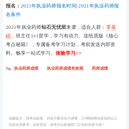
报名：
2021年执业药师报名时间
|
2021年执业药师报
名条件
2021年执业药师
钻石无忧班
来袭，适合人群：
零基
础
，班主任1v1督学，学习有动力。送纸质版《核心
考点秘籍》，专属备考学习计划，考前发送内部资
料。畅享一站式学习。
体验学习>>
执业药师成绩
执业药师成绩有效期
药师成绩
Tag：
温馨提示：因考试政策、内容不断变化与调整，233网校网站提供的以上
信息仅供参考，如有异议，请考生以权威部门公布的内容为准！