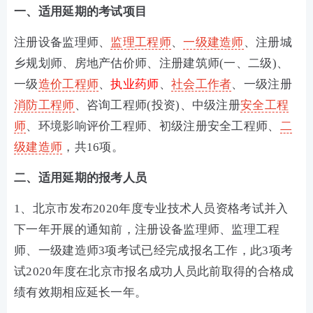
一、适用延期的考试项目
注册设备监理师、
监理工程师
、
一级建造师
、注册城
乡规划师、房地产估价师、注册建筑师(一、二级)、
一级
造价工程师
、
执业药师
、
社会工作者
、一级注册
消防工程师
、咨询工程师(投资)、中级注册
安全工程
师
、环境影响评价工程师、初级注册安全工程师、
二
级建造师
，共16项。
二、适用延期的报考人员
1、北京市发布2020年度专业技术人员资格考试并入
下一年开展的通知前，注册设备监理师、监理工程
师、一级建造师3项考试已经完成报名工作，此3项考
试2020年度在北京市报名成功人员此前取得的合格成
绩有效期相应延长一年。