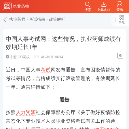
执业药师
下载APP
登录
搜索
执业药师
-
考试指南
-
政策解析
导航
中国人事考试网：这些情况，执业药师成绩有
效期延长1年
来源:233网校
2021-03-10 09:06:14
近日，中国人事
考试
网发布通告，宣布因疫情暂停的
考试等情况，合格成绩实行滚动管理的，有效期延长
一年。通告详情如下：
通告
按照
人力资源
社会保障部办公厅《关于做好疫情防控
常态化下专业技术人员职业资格考试有关工作的通