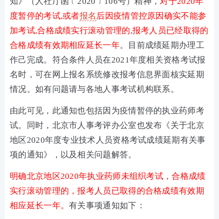
知》（人社厅函﹝2020﹞106号）精神，
对于2020年
度暂停的考试,或者
报名
后因疫情管控原因确实不能参
加考试,合格成绩实行滚动管理的,报考人员已经取得的
合格成绩有效期相应延长一年
。目前成绩延期办理工
作己完成。符合条件人员在2021年度相关资格考试报
名时，可在网上报名系统修改报考信息界面核实延期
情况。如有问题请与各地人事考试机构联系。
由此可见，此通知也包括因为疫情暂停的执业药师考
试。同时，北京市人事考评办公室也发布《关于北京
地区2020年度专业技术人员资格考试成绩延期有关事
项的通知》，以及相关问题解答。
明确北京地区2020年执业药师未组织考试，合格成绩
实行滚动管理的，报考人员已取得的合格成绩有效期
相应延长一年。
有关事项通知如下：