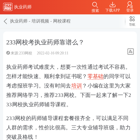
执业药师
下载APP
登录
搜索
执业药师
-
培训视频
-
网校课程
导航
233网校考执业药师靠谱么？
来源:233网校
2022-02-16 09:20:11
执业药师考试难度大，想要一次性通过考试不容易。
怎样才能快速、顺利拿到证书呢？
零基础
的同学可以
考虑报班学习。没有时间去
培训
？小编在这里为大家
推荐网络学习，推荐233网校。下面一起来了解一下2
33网校执业药师辅导课程。
233网校的药师辅导课程套餐很齐全，可以满足不同
人群的需求，性价比很高。三大专业辅导班级，助力
突破及格线！