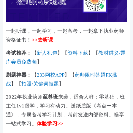
一起听课，一起学习，一起备考，一起拿下执业药师
资格证书！
>>去听课
考试推荐：
【
新人礼包
】【
资料下载
】【
教材讲义/题
库会员免费领
】
刷题神器：
【
233网校APP
】【
药师限时答题PK挑
战
】【
拍照/关键词搜题
】
2022年执业药师
至尊班
来袭，适合人群：零基础，班
主任1v1督学，学习有动力。送纸质版《考点一本
通》，专属备考学习计划，考前发送内部资料。畅享
一站式学习。
体验学习>>