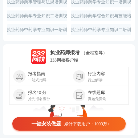
执业药师药事管理与法规培训视
执业药师药学专业知识一培训视
频
频
执业药师药学专业知识二培训视
执业药师药学综合知识与技能培
频
训视频
执业药师中药学专业知识一培训
执业药师中药学专业知识二培训
视频
视频
执业药师报考
（全程指导）
233网校客户端
报考指南
行业内容
一站式指导
行业解读
报名/查分
在线题库
抢先报名查分
真题免费刷
一键安装做题
累计下载用户：1000万+