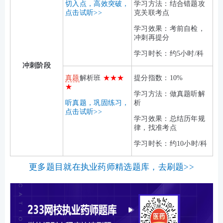
切入点，高效突破，
学习方法：结合错题攻
点击试听>>
克关联考点
学习效果：考前自检，
冲刺再提分
学习时长：约5小时/科
冲刺阶段
真题
解析班
★★★
提分指数：10%
★
学习方法：做真题听解
听真题，巩固练习，
析
点击试听>>
学习效果：总结历年规
律，找准考点
学习时长：约10小时/科
更多题目就在执业药师精选题库，去刷题>>