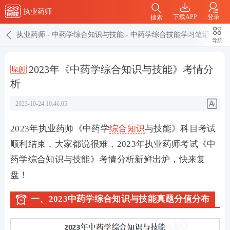
执业药师
下载APP
登录
搜索
执业药师
-
中药学综合知识与技能
-
中药学综合技能学习笔记
导航
2023年《中药学综合知识与技能》考情分
析
2023-10-24 10:46:05
2023年执业药师《中药学
综合知识
与技能》科目考试
顺利结束，大家都说很难，2023年执业药师考试《
中
药学综合知识与技能
》考情分析新鲜出炉，快来复
盘！
一、
2023中药学综合知识与技能真题分值分布