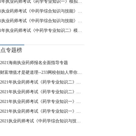
2021年执业药师考试《药学专业知识一》模拟试题一
2021执业药师考试《中药学综合知识与技能》模拟试题一
2021执业药师考试《中药学综合知识与技能》模拟试题二
2021年执业药师考试《中药学专业知识二》模拟试题二
热点专题榜
2021海南执业药师报名全面指导专题
财富增值才是硬道理--233网校创始人带你开启价值投资之路
2021年执业药师考试《药学专业知识二》模拟试题二
2021年执业药师考试《药学专业知识二》模拟试题一
2021年执业药师考试《药学专业知识一》模拟试题二
2021年执业药师考试《药学专业知识一》模拟试题一
2021执业药师考试《中药学综合知识与技能》模拟试题一