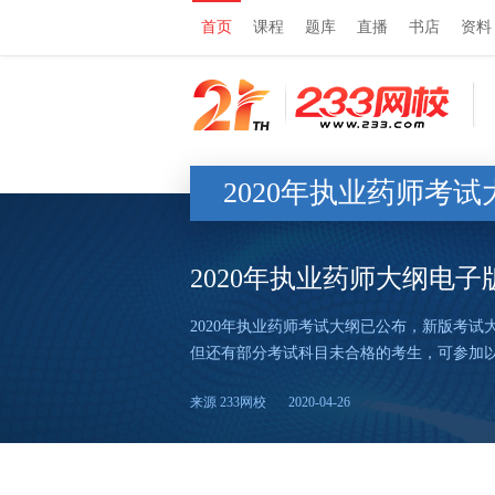
首页
课程
题库
直播
书店
资料
2020年执业药师考试
2020年执业药师大纲电子
2020年执业药师考试大纲已公布，新版考试
但还有部分考试科目未合格的考生，可参加以
来源 233网校
2020-04-26