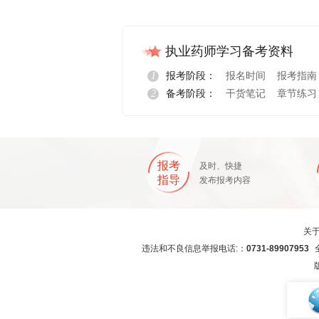
执业药师学习备考资料
1
报考阶段：
报名时间
报考指南
2
备考阶段：
干货笔记
章节练习
报考
及时、快捷
指导
发布报考内容
关
违法和不良信息举报电话:：
0731-89907953
全