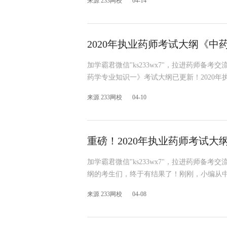
来源 233网校
04-14
2020年执业药师考试大纲《中
加学霸君微信"ks233wx7"，拉进药师备考
药学专业知识一》考试大纲已更新！2020
来源 233网校
04-10
重磅！2020年执业药师考试大
加学霸君微信"ks233wx7"，拉进药师备考
纲的考生们，终于有结果了！刚刚，小编从中
来源 233网校
04-08