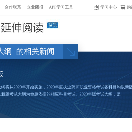
合作联系
企业团报
APP学习工具
学习中心
购
大纲
的相关新闻
版
大纲将从2020年开始实施，2020年度执业药师职业资格考试各科目均以新
新版考试大纲为命题依据的相应科目考试。2020年版考试大纲，是