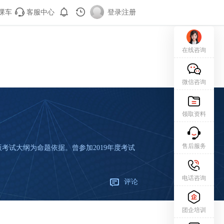
课车
客服中心
登录
|
注册
在线咨询
微信咨询
领取资料
售后服务
版考试大纲为命题依据。曾参加2019年度考试
电话咨询
评论
团企培训