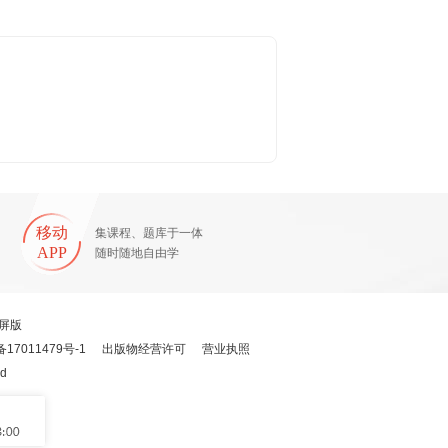
移动
集课程、题库于一体
APP
随时随地自由学
屏版
备17011479号-1
出版物经营许可
营业执照
ed