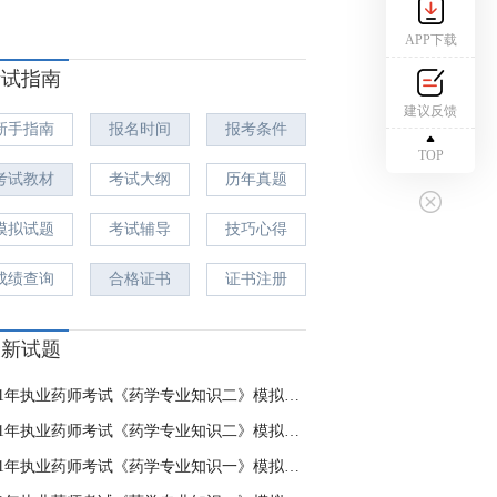
APP下载
考试指南
建议反馈
新手指南
报名时间
报考条件
TOP
考试教材
考试大纲
历年真题
模拟试题
考试辅导
技巧心得
成绩查询
合格证书
证书注册
最新试题
2021年执业药师考试《药学专业知识二》模拟试题二
2021年执业药师考试《药学专业知识二》模拟试题一
2021年执业药师考试《药学专业知识一》模拟试题二