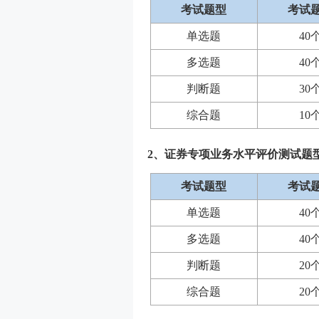
考试题型
考试
单选题
40
多选题
40
判断题
30
综合题
10
2、证券专项业务水平评价测试题
考试题型
考试
单选题
40
多选题
40
判断题
20
综合题
20