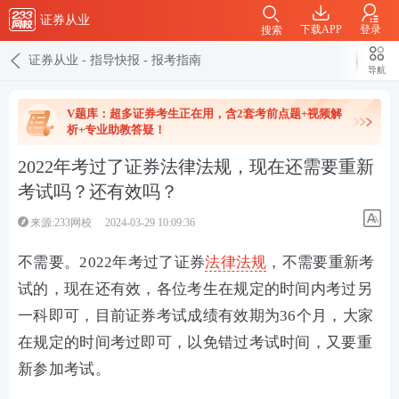
证券从业
下载APP
登录
搜索
证券从业
-
指导快报
-
报考指南
导航
V题库：超多证券考生正在用，含2套考前点题+视频解
析+专业助教答疑！
2022年考过了证券法律法规，现在还需要重新
考试吗？还有效吗？
来源:233网校
2024-03-29 10:09:36
不需要。2022年考过了证券
法律法规
，不需要重新考
试的，现在还有效，各位考生在规定的时间内考过另
一科即可，目前证券考试成绩有效期为36个月，大家
在规定的时间考过即可，以免错过考试时间，又要重
新参加考试。