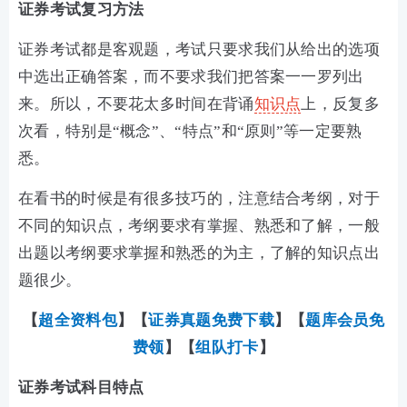
证券考试
复习方法
证券考试都是客观题，考试只要求我们从给出的选项
中选出正确答案，而不要求我们把答案一一罗列出
来。所以，不要花太多时间在背诵
知识点
上，反复多
次看，特别是“概念”、“特点”和“原则”等一定要熟
悉。
在看书的时候是有很多技巧的，注意结合考纲，对于
不同的知识点，考纲要求有掌握、熟悉和了解，一般
出题以考纲要求掌握和熟悉的为主，了解的知识点出
题很少。
【
超全资料包
】【
证券真题免费下载
】
【
题库会员免
费领
】【
组队打卡
】
证券考试科目特点