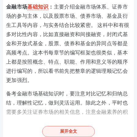
金融市场
基础知识
：
主要介绍金融市场体系、证券市
场的参与主体，以及股票市场、债券市场、基金及衍
生工具等内容，与实务结合比较紧密。 这科中和有很
多对比性内容，比如直接融资和间接融资，封闭式基
金和开放式基金，股票、债券和基金的异同点等都是
高频考点。这本书每章节的编写框架也很类似，基本
上都是按照概念、特点、职能、作用和意义等的顺序
进行编写的，所以看书前先把整章的逻辑理顺记忆会
更加强烈。
备考金融市场基础知识时，要注意对比记忆和归纳总
结，理解性记忆，做到灵活运用。除此之外，平时也
需要多关注证券市场的相关信息，注意金融素养的积
累和提升。
展开全文
证券市场基本法律法规：
涉及内容主要是法律规定、