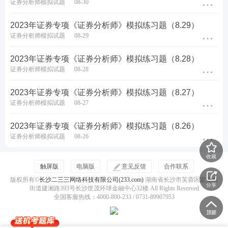
证券分析师模拟试题
08-30
2023年证券专项《证券分析师》模拟练习题（8.29）
证券分析师模拟试题
08-29
2023年证券专项《证券分析师》模拟练习题（8.28）
证券分析师模拟试题
08-28
2023年证券专项《证券分析师》模拟练习题（8.27）
证券分析师模拟试题
08-27
2023年证券专项《证券分析师》模拟练习题（8.26）
证券分析师模拟试题
08-26
收藏
触屏版
电脑版
意见反馈
合作联系
版权所有©
长沙二三三网络科技有限公司(233.com)
湖南省长沙市芙蓉区定王台
分享
街道建湘路393号长沙世茂环球金融中心32楼 All Rights Reserved
全国客服热线：4000-800-233 / 0731-89907953