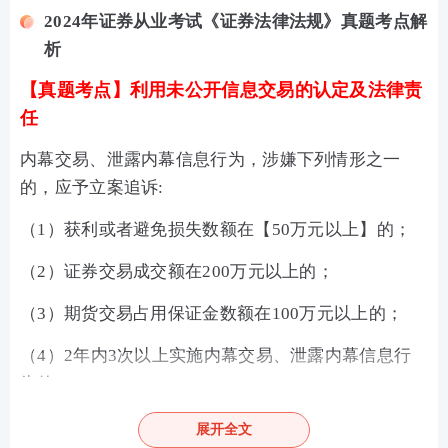
2024年证券从业考试《证券法律法规》真题考点解
析
【真题考点】
利用未公开信息交易的认定及法律责
任
内幕交易、泄露内幕信息行为，涉嫌下列情形之一
的，应予立案追诉:
（1）获利或者避免损失数额在【50万元以上】的；
（2）证券交易成交额在200万元以上的；
（3）期货交易占用保证金数额在100万元以上的；
（4）2年内3次以上实施内幕交易、泄露内幕信息行
为的；
（5）明示、暗示3人以上从事与内幕信息相关的证
展开全文