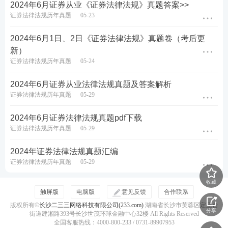
2024年6月证券从业《证券法律法规》真题答案>>
证券法律法规历年真题
05-23
2024年6月1日、2日《证券法律法规》真题卷（考后更
新）
证券法律法规历年真题
05-24
2024年6月证券从业法律法规真题及答案解析
证券法律法规历年真题
05-29
2024年6月证券法律法规真题pdf下载
证券法律法规历年真题
05-29
2024年证券法律法规真题汇编
证券法律法规历年真题
05-29
收藏
触屏版
电脑版
意见反馈
合作联系
版权所有©
长沙二三三网络科技有限公司(233.com)
湖南省长沙市芙蓉区定王台
分享
街道建湘路393号长沙世茂环球金融中心32楼 All Rights Reserved
全国客服热线：4000-800-233 / 0731-89907953