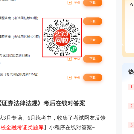
热
1
试《证券法律法规》考后在线对答案
2
们从3月专场、6月统考中，收集了考试网友反馈
3
3网校金融考证类题库
】小程序在线对答案~