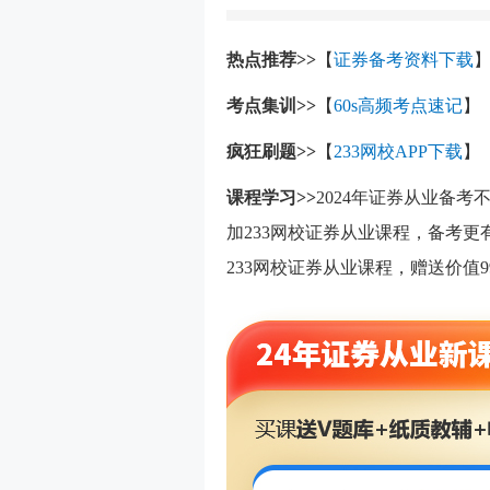
热点推荐>>
【
证券备考资料下载
考点集训>>
【
60s高频考点速记
】
疯狂刷题>>
【
233网校APP下载
】
课程学习>>
2024年证券从业备
加233网校证券从业课程，备考
233网校证券从业课程，赠送价值99