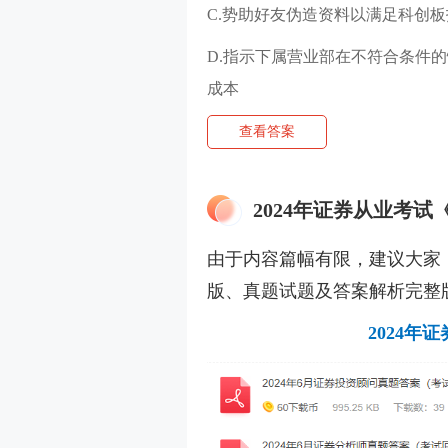
C.势助好友伪造资料以满足科创
D.指示下属营业部在不符合条件
成本
查看答案
2024年证券从业考
由于内容篇幅有限，建议大家
版、真题试题及答案解析完整
2024年