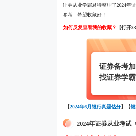
证券从业学霸君特整理了2024年
参考，希望收藏好！
如何反复查看我的收藏？
【打开2
证券备考加
找证券学霸
【
2024年6月银行真题估分
】
【
银
2024年证券从业考