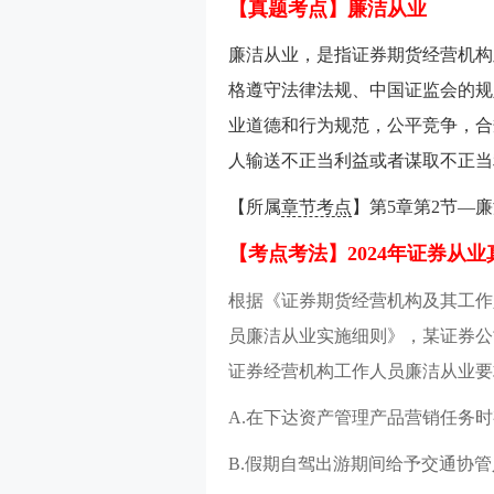
【真题考点】
廉洁从业
廉洁从业，是指证券期货经营机构
格遵守法律法规、中国证监会的规
业道德和行为规范，公平竞争，合
人输送不正当利益或者谋取不正
【所属
章节考点
】第5章第2节—
【考点考法】2024年证券从
根据《证券期货经营机构及其工作
员廉洁从业实施细则》，某证券公
证券经营机构工作人员廉洁从业要
A.在下达资产管理产品营销任务
B.假期自驾出游期间给予交通协