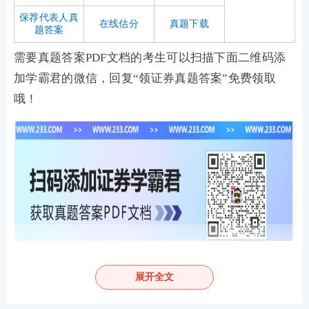
保荐代表人真
在线估分
真题下载
题答案
需要真题答案PDF文档的考生可以扫描下面二维码添
加学霸君的微信，回复“领证券真题答案”免费领取
哦！
考后完整版真题发布>>
展开全文
2024年6月《证券投资顾问》真题答案