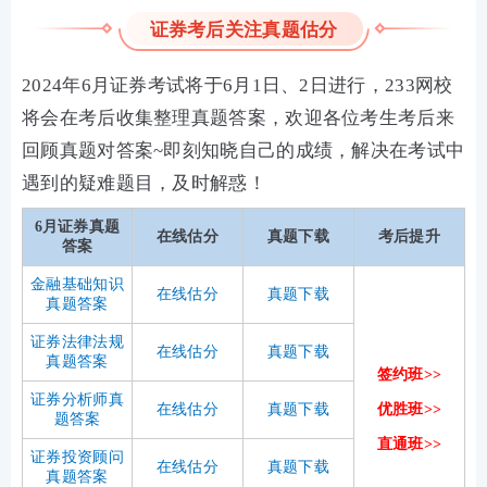
证券考后关注真题估分
2024年
6月证券考试将于6月1日、2日进行，
233网校
将会在考后收集整理真题答案，欢迎各位考生考后来
回顾真题对答案~即刻知晓自己的成绩，解决在考试中
遇到的疑难题目，及时解惑！
6月证券真题
在线估分
真题下载
考后提升
答案
金融基础知识
在线估分
真题下载
真题答案
证券法律法规
在线估分
真题下载
真题答案
签约班>>
证券分析师
真
在线估分
真题下载
优胜班>>
题答案
直通班>>
证券投资顾问
在线估分
真题下载
真题答案