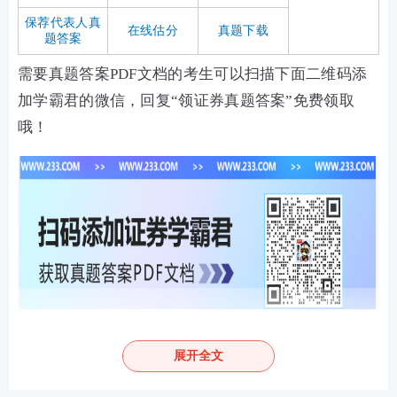
保荐代表人真
在线估分
真题下载
题答案
需要真题答案PDF文档的考生可以扫描下面二维码添
加学霸君的微信，回复“领证券真题答案”免费领取
哦！
考后完整版真题发布>>
展开全文
2024年6月《证券投资顾问》真题答案