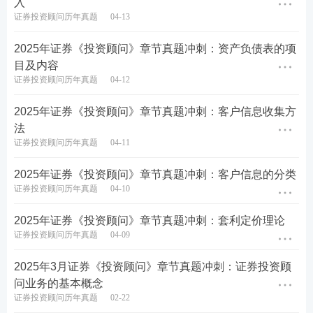
入
证券投资顾问历年真题
04-13
2025年证券《投资顾问》章节真题冲刺：资产负债表的项
目及内容
证券投资顾问历年真题
04-12
2025年证券《投资顾问》章节真题冲刺：客户信息收集方
法
证券考试后不公布真题答案，233网校将在证券从业
证券投资顾问历年真题
04-11
考试结束后公布收集的真题答案，真题均来源于考生
2025年证券《投资顾问》章节真题冲刺：客户信息的分类
回忆版/网络汇总版，233网校仅做汇总收集整理。收
证券投资顾问历年真题
04-10
集到题目将会同步更新至233网校估分小程序，供考
生回忆估分！各位考生可以直接进入233网校估分小
2025年证券《投资顾问》章节真题冲刺：套利定价理论
证券投资顾问历年真题
04-09
程序，及时对答案，提前知晓成绩！
2025年3月证券《投资顾问》章节真题冲刺：证券投资顾
问业务的基本概念
证券投资顾问历年真题
02-22