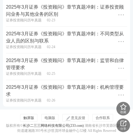
2025年3月证券《投资顾问》章节真题冲刺：证券投资顾
手机扫二维码
问业务与其他业务的区别
证券投资顾问历年真题
02-23
立即估分>>
2025年3月证券《投资顾问》章节真题冲刺：不同类型从
业人员的区别与联系
证券投资顾问历年真题
02-24
2025年3月证券《投资顾问》章节真题冲刺：监管和自律
管理要求
证券投资顾问历年真题
02-25
2025年3月证券《投资顾问》章节真题冲刺：机构管理要
求
证券投资顾问历年真题
02-26
收藏
触屏版
电脑版
意见反馈
合作联系
版权所有©
长沙二三三网络科技有限公司(233.com)
湖南省长沙市芙蓉区定王台
分享
街道建湘路393号长沙世茂环球金融中心32楼 All Rights Reserved