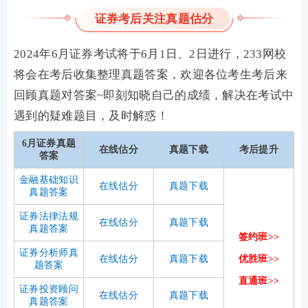
证券考后关注真题估分
2024年6月证券考试将于6月1日、2日进行，233网校
将会在考后收集整理真题答案，欢迎各位考生考后来
回顾真题对答案~即刻知晓自己的成绩，解决在考试中
遇到的疑难题目，及时解惑！
6月证券真题
在线估分
真题下载
考后提升
答案
金融基础知识
在线估分
真题下载
真题答案
证券法律法规
在线估分
真题下载
真题答案
签约班>>
证券分析师
真
在线估分
真题下载
优胜班>>
题答案
直通班>>
证券投资顾问
在线估分
真题下载
真题答案