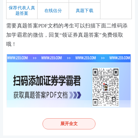
保荐代表人真
在线估分
真题下载
题答案
需要真题答案PDF文档的考生可以扫描下面二维码添
加学霸君的微信，回复“领证券真题答案”免费领取
哦！
考后完整版真题发布>>
展开全文
2024年6月《证券投资顾问》真题答案