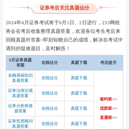
证券考后关注真题估分
2024年
6月证券考试将于6月1日、2日进行，
233网校
将会在考后收集整理真题答案，欢迎各位考生考后来
回顾真题对答案~即刻知晓自己的成绩，解决在考试中
遇到的疑难题目，及时解惑！
6月证券真题
在线估分
真题下载
考后提升
答案
金融基础知识
在线估分
真题下载
真题答案
证券法律法规
在线估分
真题下载
真题答案
签约班>>
证券分析师
真
在线估分
真题下载
优胜班>>
题答案
直通班>>
证券投资顾问
在线估分
真题下载
真题答案