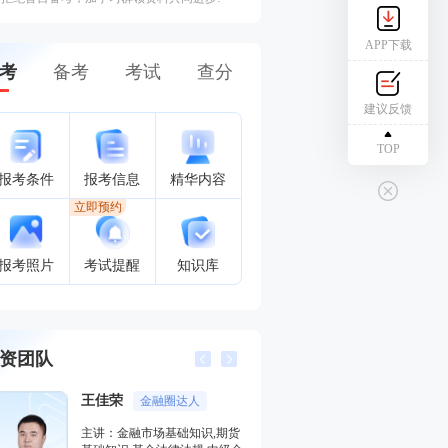
APP下载
考
备考
考试
查分
建议反馈
TOP
报考条件
报考信息
精华内容
立即预约
报考照片
考试提醒
知识库
资团队
李泽瑞
金融圈达人
金融培训高级讲师
市场基础知识,期货
主讲：证券投资顾问业务,发布