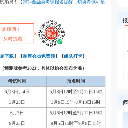
试消息！【
2024金融类考试报名提醒，切换考试可预
报
题下载
】
【
题库会员免费领
】【
组队打卡
】
间（预测版参考2023，具体以协会发布为准）
考试时间
报名时间
6月3日、4日
5月8日12时至5月12日15时
3月25日
3月9日15时-3月13日15时
师
6月3日
5月8日12时至5月12日15时
王佳荣
9月23日
9月5日15时至9月8日15时
主讲：金融