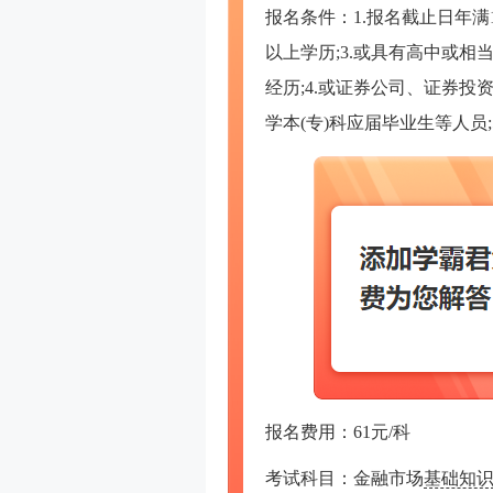
报名条件：1.报名截止日年满
以上学历;3.或具有高中或
经历;4.或证券公司、证券
学本(专)科应届毕业生等人员
报名费用：61元/科
考试科目：金融市场
基础知