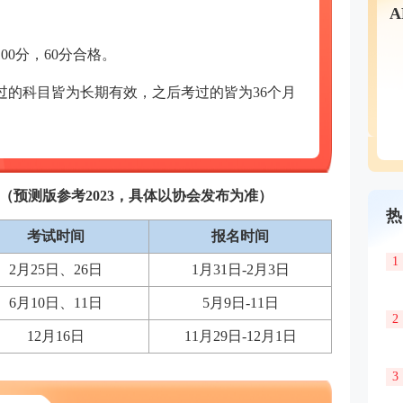
00分，60分合格。
前考过的科目皆为长期有效，之后考过的皆为36个月
间（预测版参考2023，具体以协会发布为准）
热
考试时间
报名时间
1
2月25日、26日
1月31日-2月3日
6月10日、11日
5月9日-11日
2
12月16日
11月29日-12月1日
3