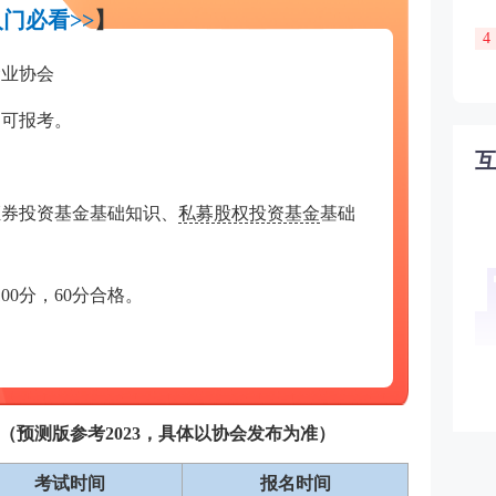
门必看>>
】
4
金业协会
皆可报考。
证券投资基金基础知识、
私募股权投资基金
基础
00分，60分合格。
间（预测版参考2023，具体以协会发布为准）
考试时间
报名时间