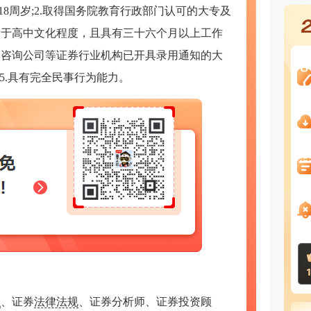
18周岁;2.取得国务院教育行政部门认可的大专及
相当于高中文化程度，且具有三十六个月以上工作
投资咨询公司等证券行业机构已开具录用通知的大
;5.具有完全民事行为能力。
识
、证券
法律法规
、证券分析师、证券投资顾