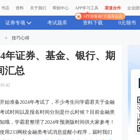
书店
资料
关于我们
帮助中心
APP学习工具
渠道合作
企业团
APP新客领7天题库会员
证券专项
考试题库
资料下载
0元领书
>
技巧心得
24年证券、基金、银行、期
间汇总
:10:42
在开始准备2024年考试了，不少考生问学霸君关于金融
考试时间以及报名时间分别是什么时候？目前金融类
知哦，学霸君整理了2024年预测版时间供大家参考！
使用233网校金融类考试消息提醒小程序，届时我们