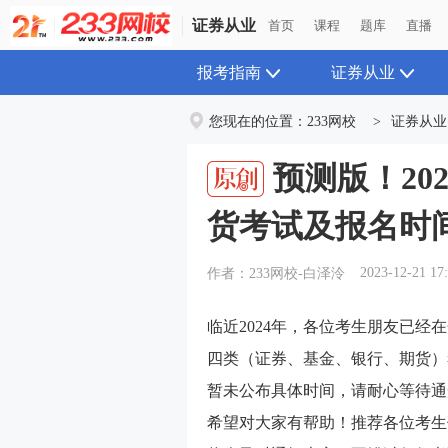
证券从业
首页
课程
题库
直播
报考指南
证券从业
您现在的位置：
233网校
>
证券从业
预测版！20
货考试及报名时
2023-12-21 17
作者：233网校-白泽泠
临近2024年，各位考生朋友已经
四类（证券、基金、银行、期货）
暂未公布具体时间，请耐心等待通
希望对大家有帮助！推荐各位考生