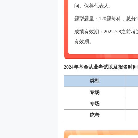
问、保荐代表人。
题型题量：120题每科，总分1
成绩有效期：2022.7.8之
有效期。
2024年基金从业考试以及报名时
类型
专场
专场
统考