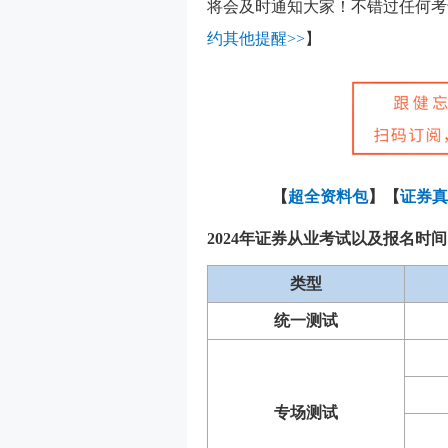
将会及时通知大家！不错过任何考
约其他提醒>>
】
【
超全资料包
】【
证券真
2024年证券从业考试以及报名时
类型
统一测试
专场测试