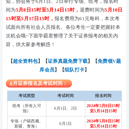
知，协会将于6月1日、2日举行专场、统考，报名时
间为
5月8日15时至5月14日15时，
退费时间为
5月10日
15时至5月17日15时，
报名费用为61元每科，本次考
试面向所有社会人员报名。各位考生一定要把握好本
次机会哦~下面学霸君整理了关于证券报考的相关内
容，供大家参考解惑！
【
超全资料包
】【
证券真题免费下载
】
【
免费领V题
库会员
】【
组队打卡
】
6月证券报名及考试时间：
考试类型
考试时间
报名时间
统考（所有人可
2024年5月8日15时
6月1日、2日
报）
至5月14日15时
专场（户籍西藏、
2024年5月8日15时
6月1日
新疆、青海）
至5月14日15时