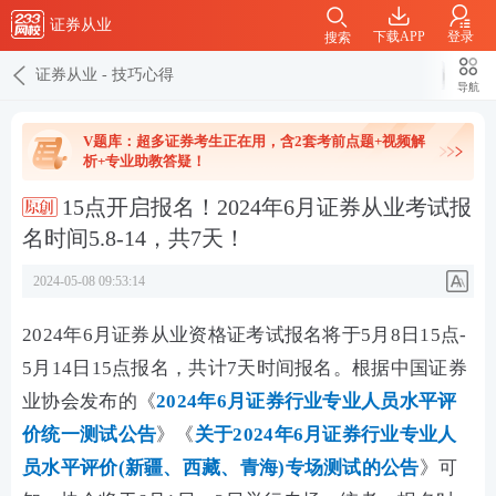
证券从业
下载APP
登录
搜索
证券从业
-
技巧心得
导航
V题库：超多证券考生正在用，含2套考前点题+视频解
析+专业助教答疑！
15点开启报名！2024年6月证券从业考试报
名时间5.8-14，共7天！
2024-05-08 09:53:14
2024年6月证券从业资格证考试报名将于
5月8日15点-
5月14日15点报名，共计7天时间报名。
根据中国证券
业协会发布的《
2024年6月证券行业专业人员水平评
价统一测试公告
》《
关于2024年6月证券行业专业人
员水平评价(新疆、西藏、青海)专场测试的公告
》可