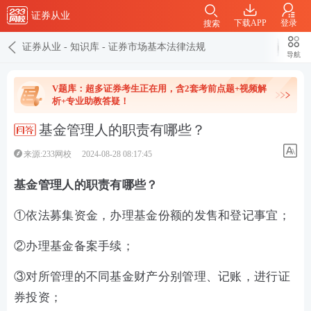
证券从业
下载APP
登录
搜索
证券从业
-
知识库
-
证券市场基本法律法规
导航
V题库：超多证券考生正在用，含2套考前点题+视频解
析+专业助教答疑！
基金管理人的职责有哪些？
来源:233网校
2024-08-28 08:17:45
基金管理人的职责有哪些？
①依法募集资金，办理基金份额的发售和登记事宜；
②办理基金备案手续；
③对所管理的不同基金财产分别管理、记账，进行证
券投资；