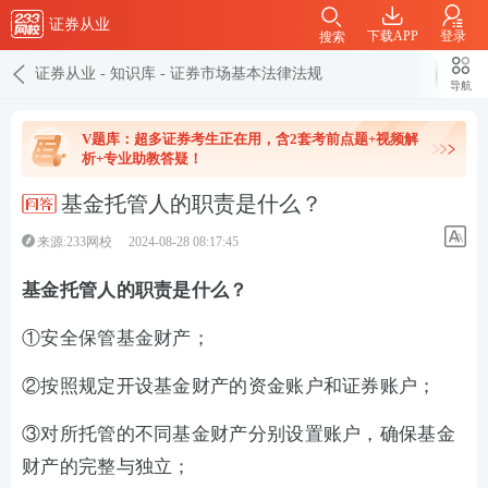
证券从业
下载APP
登录
搜索
证券从业
-
知识库
-
证券市场基本法律法规
导航
V题库：超多证券考生正在用，含2套考前点题+视频解
析+专业助教答疑！
基金托管人的职责是什么？
来源:233网校
2024-08-28 08:17:45
基金托管人的职责是什么？
①安全保管基金财产；
②按照规定开设基金财产的资金账户和证券账户；
③对所托管的不同基金财产分别设置账户，确保基金
财产的完整与独立；