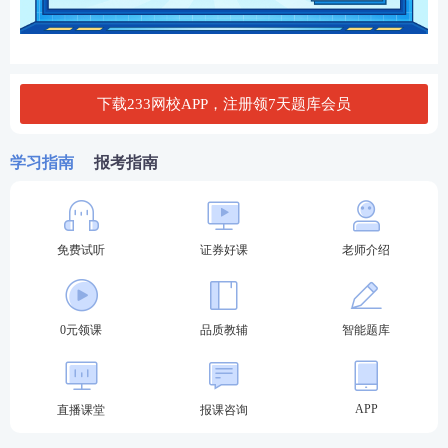
下载233网校APP，注册领7天题库会员
学习指南
报考指南
免费试听
证券好课
老师介绍
0元领课
品质教辅
智能题库
APP
直播课堂
报课咨询