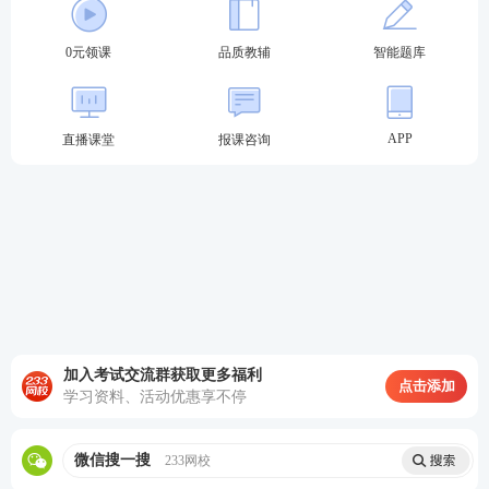
0元领课
品质教辅
智能题库
APP
直播课堂
报课咨询
加入考试交流群获取更多福利
点击添加
学习资料、活动优惠享不停
微信搜一搜
233网校