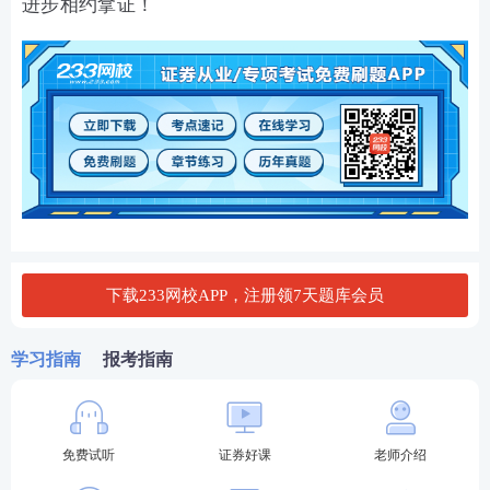
进步相约拿证！
下载233网校APP，注册领7天题库会员
学习指南
报考指南
免费试听
证券好课
老师介绍