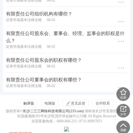
证券市场基本法律法规
08-02
有限责任公司组织机构有哪些？
证券市场基本法律法规
08-02
有限责任公司股东会、董事会、经理、监事会的职权是什
么？
证券市场基本法律法规
08-02
有限责任公司股东会的职权有哪些？
证券市场基本法律法规
08-02
有限责任公司董事会的职权有哪些？
证券市场基本法律法规
08-02
收藏
触屏版
电脑版
意见反馈
合作联系
版权所有©
长沙二三三网络科技有限公司(233.com)
湖南省长沙市芙蓉区定王台
分享
街道建湘路393号长沙世茂环球金融中心32楼 All Rights Reserved
全国客服热线：4000-800-233 / 0731-89907953