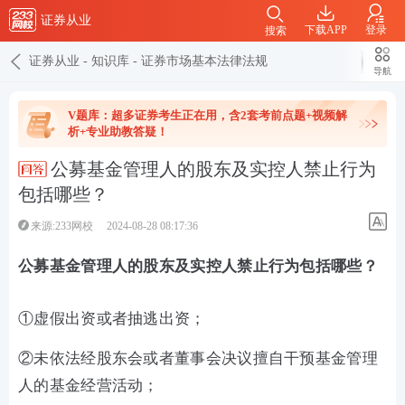
证券从业
下载APP
登录
搜索
证券从业
-
知识库
-
证券市场基本法律法规
导航
V题库：超多证券考生正在用，含2套考前点题+视频解
析+专业助教答疑！
公募基金管理人的股东及实控人禁止行为
包括哪些？
来源:233网校
2024-08-28 08:17:36
公募基金管理人的股东及实控人禁止行为包括哪些？
①虚假出资或者抽逃出资；
②未依法经股东会或者董事会决议擅自干预基金管理
人的基金经营活动；