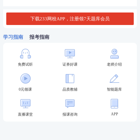
下载233网校APP，注册领7天题库会员
学习指南
报考指南
免费试听
证券好课
老师介绍
0元领课
品质教辅
智能题库
APP
直播课堂
报课咨询