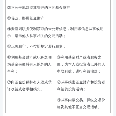
②
不公平地对待其管理的不同基金财产；
③
侵占、挪用基金财产；
④
泄露因职务便利获取的未公开信息，利用该信息从事或明
示、暗示他人从事相关的交易活动；
⑤
玩忽职守，不按照规定履行职责
；
⑥
利用基金财产或职务之便
⑥
利用基金财产或者职务之
为基金份额持有人以外的人
便，为本人或投资者以外的人
牟利
；
牟取利益，进行利益输送；
⑦
向基金份额持有人违规承
⑦
从事损害基金财产和投资者
诺收益或者承担损失
。
利益的投资活动；
⑧
从事内幕交易、操纵交易价
格及其他不正当交易活动
。