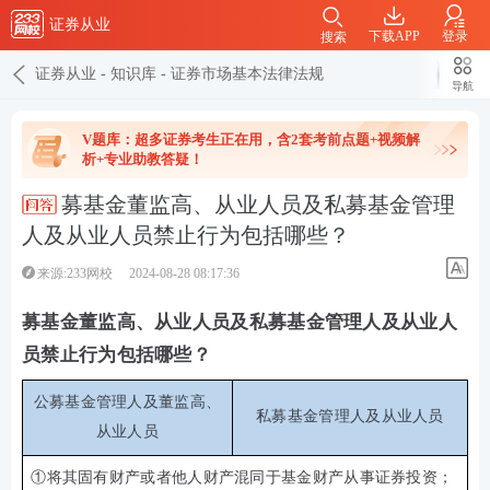
证券从业
下载APP
登录
搜索
证券从业
-
知识库
-
证券市场基本法律法规
导航
V题库：超多证券考生正在用，含2套考前点题+视频解
析+专业助教答疑！
募基金董监高、从业人员及私募基金管理
人及从业人员禁止行为包括哪些？
来源:233网校
2024-08-28 08:17:36
募基金董监高、从业人员及私募基金管理人及从业人
员禁止行为包括哪些？
公募基金管理人及董监高、
私募基金管理人及从业人员
从业人员
①
将其固有财产或者他人财产混同于基金财产从事证券投资；