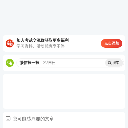
加入考试交流群获取更多福利
图三：除了题库，大家对课程的评价也非常高，一大
点击添加
学习资料、活动优惠享不停
波感谢233网校的考生正在路上！
微信搜一搜
233网校
您可能感兴趣的文章