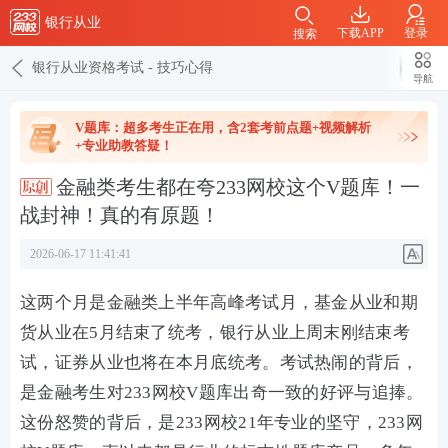
银行从业
下载APP
登录
搜索
银行从业资格考试
-
技巧心得
导航
V题库：超多考生正在用，含2套考前点题+视频解析
+专业助教答疑！
金融类考生都在夸233网校这个V题库！一
战封神！真的有原题！
2026-06-17 11:41:41
这两个月是金融类上半年高峰考试月，基金从业和期
货从业在5月结束了统考，银行从业上周末刚结束考
试，证券从业也将在本月底统考。考试热闹的背后，
是金融考生对233网校V题库出奇一致的好评与追捧。
这份怒赞的背后，是233网校21年专业的坚守，233网