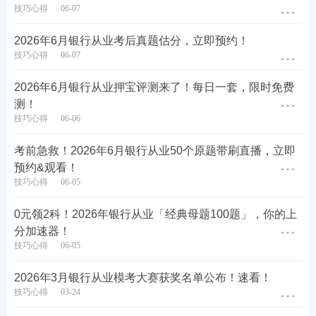
技巧心得
06-07
到了众多考生对233V题库和课程的赞美！
2026年6月银行从业考后真题估分，立即预约！
技巧心得
06-07
2026年6月银行从业押宝评测来了！每日一套，限时免费
测！
技巧心得
06-06
考前急救！2026年6月银行从业50个原题带刷直播，立即
预约&观看！
技巧心得
06-05
0元领2科！2026年银行从业「经典母题100题」，你的上
分加速器！
技巧心得
06-05
2026年3月银行从业模考大赛获奖名单公布！速看！
技巧心得
03-24