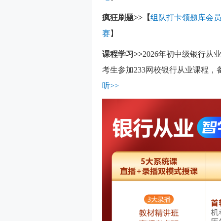
疯狂刷题>>【
组队打卡领题库会
赛
】
课程学习>>
2026年初中级银行
考生参加233网校银行从业课程
听>>