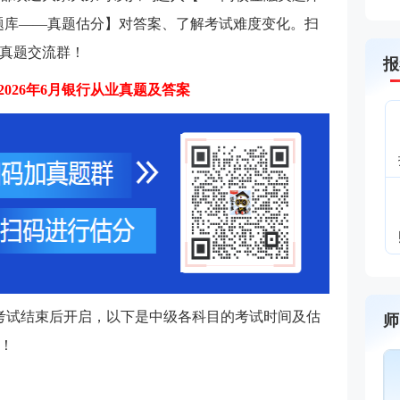
—题库——真题估分】对答案、了解考试难度变化。扫
真题交流群！
报
2026年6月银行从业真题及答案
在考试结束后开启，以下是中级各科目的考试时间及估
师
！