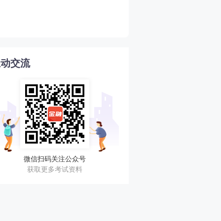
新手必看！2026年初中级
4
格考试超全指南！
互动交流
微信扫码关注公众号
获取更多考试资料