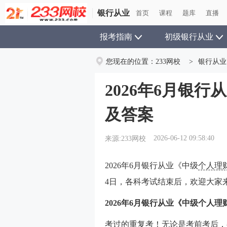
银行从业
银行从业
首页
首页
课程
课程
题库
题库
直播
直播
报考指南
初级银行从业
您现在的位置：
233网校
>
银行从业
2026年6月银
及答案
2026-06-12 09:58:40
来源:233网校
2026年6月银行从业《中级
个人理
4日，各科考试结束后，欢迎大家来
2026年6月银行从业《中级个人
考过的重复考！无论是考前考后，