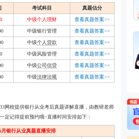
间
考试科目
真题估分
0
中级个人理财
查看真题答案>>
00
中级银行管理
查看真题答案>>
00
中级
个人贷款
查看真题答案>>
0
中级风险管理
查看真题答案>>
00
中级
公司信贷
查看真题答案>>
00
中级
法律法规
查看真题答案>>
，233网校提供银行从业考后真题讲解直播，由教研老师
一定记得提前预约哦~直播时间安排如下：
6年6月银行从业真题直播安排