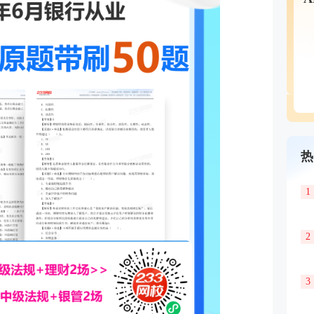
热
1
2
3