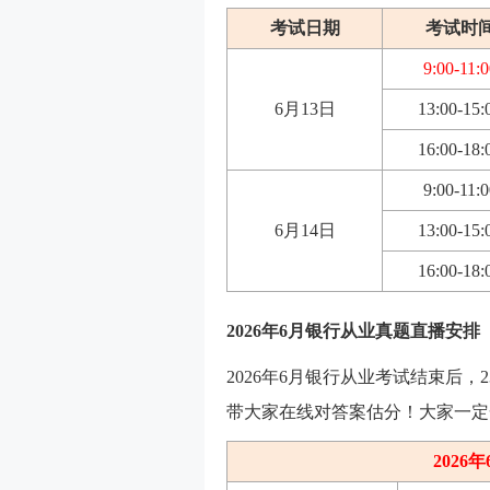
考试日期
考试时
9:00-11:0
6月13日
13:00-15:
16:00-18:
9:00-11:0
6月14日
13:00-15:
16:00-18:
2026年6月银行从业真题直播安排
2026年6月银行从业考试结束后
带大家在线对答案估分！大家一定
202