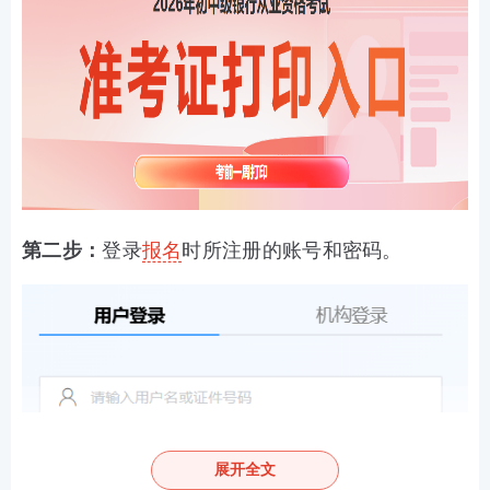
第二步：
登录
报名
时所注册的账号和密码。
展开全文