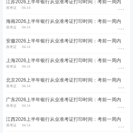
江苏2026上半年银行从业准考证打印时间：考前一周内
准考证
04-14
2026上半年银行从业资格证准考证打印时间为
6月8
海南2026上半年银行从业准考证打印时间：考前一周内
准考证
04-14
日12点-6月14日18点
，如未在规定时间内打印准考
证，视为
自愿弃考
，将无法参加考试。建议大家尽快
安徽2026上半年银行从业准考证打印时间：考前一周内
打印好。
准考证
04-14
如果担心忘记准考证打印，可以扫码免费预约233
网
上海2026上半年银行从业准考证打印时间：考前一周内
校
课程
的小程序提醒，安心备考，如报名、考试、准
准考证
04-14
考证打印、查分等重要节点，让233网校做你的小闹
北京2026上半年银行从业准考证打印时间：考前一周内
钟。
准考证
04-14
广东2026上半年银行从业准考证打印时间：考前一周内
准考证
04-14
江西2026上半年银行从业准考证打印时间：考前一周内
准考证
04-14