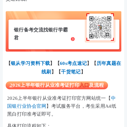
银行备考交流找银行学霸
君
【
银从学习资料下载
】
【
60s考点速记
】【
历年真题在
线刷
】
【
干货笔记
】
2026上半年银行从业准考证打印
入口
及流程
2026上半年银行从业准考证打印官方网站统一【
中
国银行业协会官网
】
考试服务平台，考生采用A4纸
黑白打印准考证即可。
具体打印流程如下：