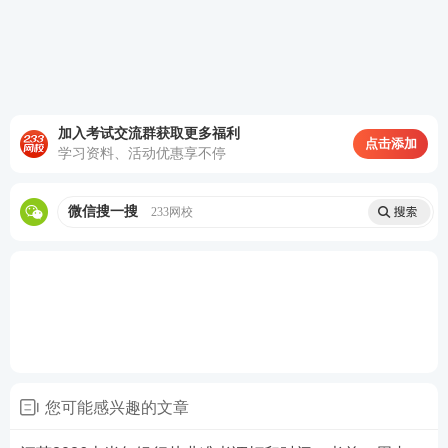
加入考试交流群获取更多福利
点击添加
学习资料、活动优惠享不停
第四步：
在规定时间内，点击【准考证打印】栏目，
进行准考证下载打印。
微信搜一搜
233网校
您可能感兴趣的文章