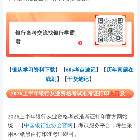
银行备考交流找银行学霸
君
【
银从学习资料下载
】
【
60s考点速记
】【
历年真题在
线刷
】
【
干货笔记
】
2026上半年银行从业资格考试准考证打印
入口
及
流程
2026上半年银行从业资格考试准考证打印官方网站
统一【
中国银行业协会官网
】
考试服务平台，考生采
用A4纸黑白打印准考证即可。