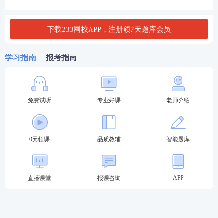
下载233网校APP，注册领7天题库会员
第二步：
登录
报名
时所注册的账号和密码。
学习指南
报考指南
免费试听
专业好课
老师介绍
0元领课
品质教辅
智能题库
APP
直播课堂
报课咨询