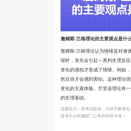
詹姆斯-兰格理论的主要观点是什
詹姆斯-兰格理论认为情绪是对身
现时，首先会引起一系列生理反应
变化的感知才形成了情绪。例如，
然后你才会感到害怕。这种理论强
变化的主观体验。尽管该理论有一
的生理基础。
温馨提示：因
考试
政策、内容不断变化与
请考生以权威部门公布的内容为准！