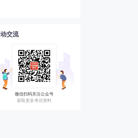
4
核汇总！立即查看！
互动交流
微信扫码关注公众号
获取更多考试资料