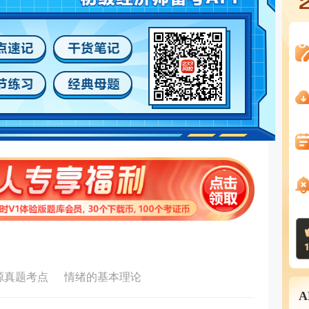
源真题考点
情绪的基本理论