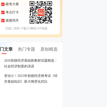
模考大赛
考点打卡
做题闯关
扫描二维码 下载233网校APP刷题
门文章
热门专题
原创精选
2026初级经济基础新教材试题精选：
2026年经济师准考证打印
1
社会经济制度的演进
变动小！2025年初级经济师考试《经
2026年初级经济师报名全
2
济基础知识》新大纲变化对比
2026年初级经济师新教材
3
2025年初级经济师成绩查