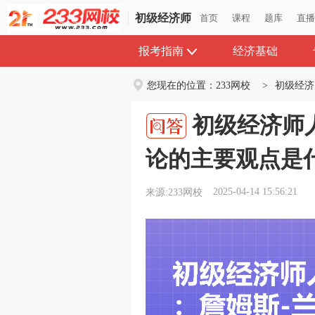
初级经济师
初级经济师
首页
首页
课程
课程
题库
题库
直
直
报考指南
经济基础
您现在的位置：
233网校
>
初级经济
初级经济师
论的主要观点是
2025-04-14 15:56:21
来源:233网校