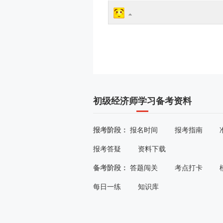
初级经济师学习备考资料
报考阶段：
报名时间
报考指南
报考答疑
资料下载
备考阶段：
答题闯关
考点打卡
每日一练
知识库